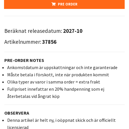
PRE ORDER
Beräknat releasedatum:
2027-10
Artikelnummer:
37856
PRE-ORDER NOTES
Ankomstdatum är uppskattningar och inte garanterade
Måste betala i förskott, inte när produkten kommit
Olika typer av varor i samma order = extra frakt
Fullpriset innefattar en 20% handpenning som ej
återbetalas vid ångrat köp
OBSERVERA
Denna artikel är helt ny, i oöppnat skick och är officiellt
licensierad