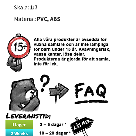
Skala:
1:7
Material:
PVC, ABS