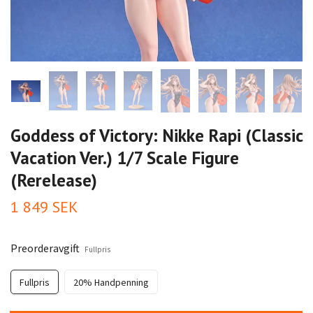
Goddess of Victory: Nikke Rapi (Classic
Vacation Ver.) 1/7 Scale Figure
(Rerelease)
1 849 SEK
Preorderavgift
Fullpris
Fullpris
20% Handpenning