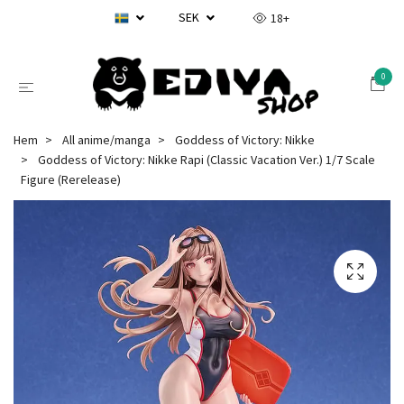
SEK
18+
0
Hem
All anime/manga
Goddess of Victory: Nikke
Goddess of Victory: Nikke Rapi (Classic Vacation Ver.) 1/7 Scale
Figure (Rerelease)