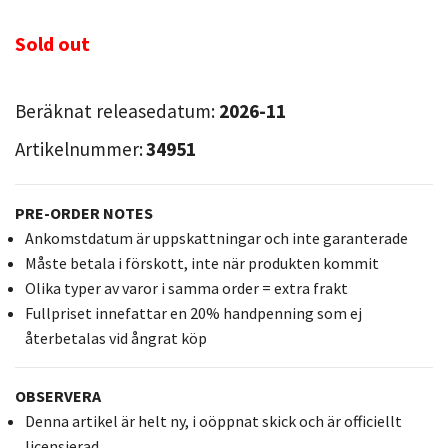
Sold out
Beräknat releasedatum:
2026-11
Artikelnummer:
34951
PRE-ORDER NOTES
Ankomstdatum är uppskattningar och inte garanterade
Måste betala i förskott, inte när produkten kommit
Olika typer av varor i samma order = extra frakt
Fullpriset innefattar en 20% handpenning som ej
återbetalas vid ångrat köp
OBSERVERA
Denna artikel är helt ny, i oöppnat skick och är officiellt
licensierad