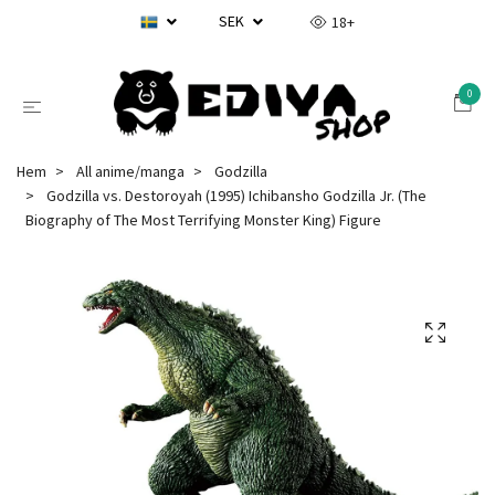
SEK
18+
0
Hem
All anime/manga
Godzilla
Godzilla vs. Destoroyah (1995) Ichibansho Godzilla Jr. (The
Biography of The Most Terrifying Monster King) Figure