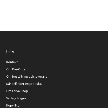
Info
Kontakt
Om Pre-Order
Om beställning och leverans
När anländer en produkt?
Om Ediya Shop
Vanliga frågor
Köpvillkor