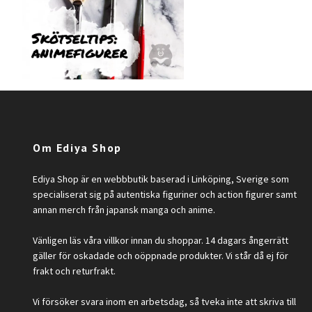
Om Ediya Shop
Ediya Shop är en webbbutik baserad i Linköping, Sverige som
specialiserat sig på autentiska figuriner och action figurer samt
annan merch från japansk manga och anime.
Vänligen läs våra villkor innan du shoppar. 14 dagars ångerrätt
gäller för oskadade och oöppnade produkter. Vi står då ej för
frakt och returfrakt.
Vi försöker svara inom en arbetsdag, så tveka inte att skriva till