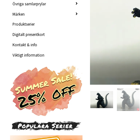
Övriga samlarprylar
Märken
Produktserier
Digitalt presentkort
Kontakt & info
Viktigt information