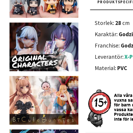
PRODUKTSPECIF
Storlek:
28
cm
Karaktär:
Godzi
Franchise:
Godz
Leverantör:
X-P
Material:
PVC