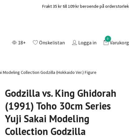
Frakt 35 kr till 109 kr beroende på orderstorlek
0
18+
Önskelistan
Logga in
Varukorg
i Modeling Collection Godzilla (Hokkaido Ver.) Figure
Godzilla vs. King Ghidorah
(1991) Toho 30cm Series
Yuji Sakai Modeling
Collection Godzilla