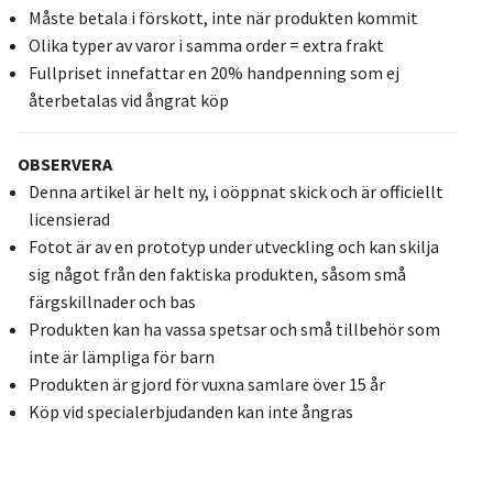
Måste betala i förskott, inte när produkten kommit
Olika typer av varor i samma order = extra frakt
Fullpriset innefattar en 20% handpenning som ej
återbetalas vid ångrat köp
OBSERVERA
Denna artikel är helt ny, i oöppnat skick och är officiellt
licensierad
Fotot är av en prototyp under utveckling och kan skilja
sig något från den faktiska produkten, såsom små
färgskillnader och bas
Produkten kan ha vassa spetsar och små tillbehör som
inte är lämpliga för barn
Produkten är gjord för vuxna samlare över 15 år
Köp vid specialerbjudanden kan inte ångras