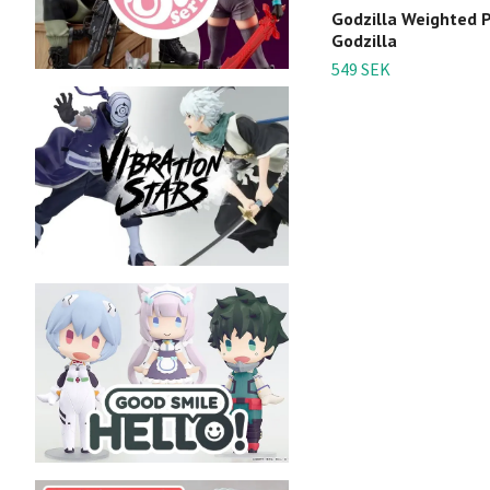
Godzilla Weighted P
Godzilla
549 SEK