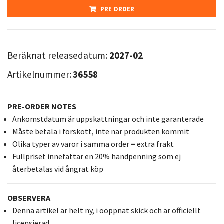
PRE ORDER
Beräknat releasedatum:
2027-02
Artikelnummer:
36558
PRE-ORDER NOTES
Ankomstdatum är uppskattningar och inte garanterade
Måste betala i förskott, inte när produkten kommit
Olika typer av varor i samma order = extra frakt
Fullpriset innefattar en 20% handpenning som ej
återbetalas vid ångrat köp
OBSERVERA
Denna artikel är helt ny, i oöppnat skick och är officiellt
licensierad