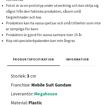
Fotot är av en prototyp under utveckling och kan skilja sig
något från den faktiska produkten, såsom små
färgskillnader och bas
Produkten kan ha vassa spetsar och små tillbehör som inte
är lämpliga för barn
Produkten är gjord för vuxna samlare över 15 år
Köp vid specialerbjudanden kan inte ångras
PRODUKTSPECIFIKATION
INFORMATION
Storlek:
3
cm
Franchise:
Mobile Suit Gundam
Leverantör:
Megahouse
Material:
Plastic