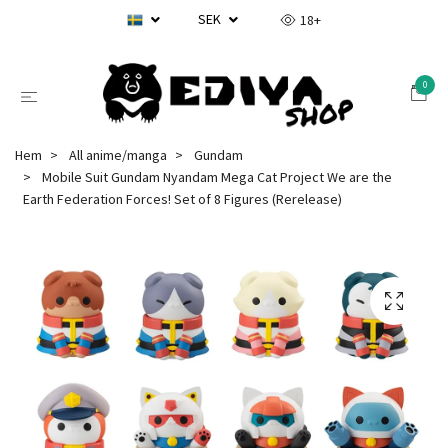
SEK
18+
0
Hem
All anime/manga
Gundam
Mobile Suit Gundam Nyandam Mega Cat Project We are the
Earth Federation Forces! Set of 8 Figures (Rerelease)