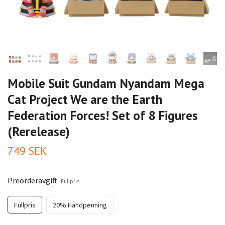
Mobile Suit Gundam Nyandam Mega
Cat Project We are the Earth
Federation Forces! Set of 8 Figures
(Rerelease)
749 SEK
Preorderavgift
Fullpris
Fullpris
20% Handpenning