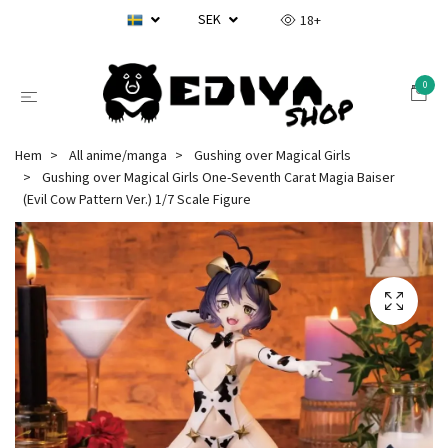
SEK
18+
0
Hem
All anime/manga
Gushing over Magical Girls
Gushing over Magical Girls One-Seventh Carat Magia Baiser
(Evil Cow Pattern Ver.) 1/7 Scale Figure