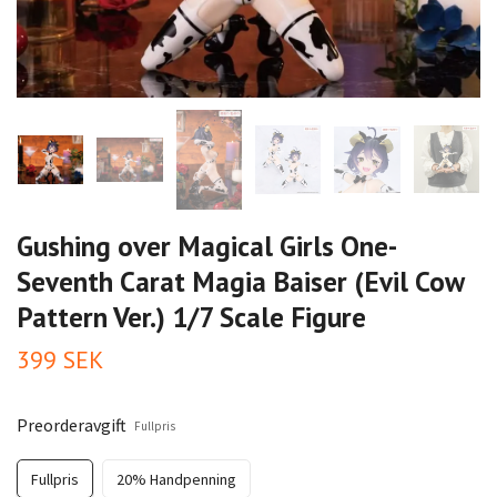
Gushing over Magical Girls One-
Seventh Carat Magia Baiser (Evil Cow
Pattern Ver.) 1/7 Scale Figure
399 SEK
Preorderavgift
Fullpris
Fullpris
20% Handpenning