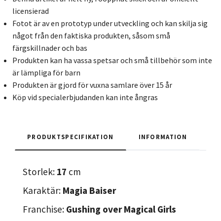
licensierad
Fotot är av en prototyp under utveckling och kan skilja sig
något från den faktiska produkten, såsom små
färgskillnader och bas
Produkten kan ha vassa spetsar och små tillbehör som inte
är lämpliga för barn
Produkten är gjord för vuxna samlare över 15 år
Köp vid specialerbjudanden kan inte ångras
PRODUKTSPECIFIKATION
INFORMATION
Storlek:
17
cm
Karaktär:
Magia Baiser
Franchise:
Gushing over Magical Girls