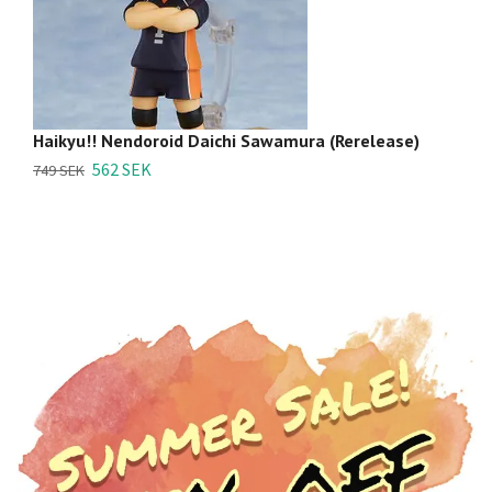
Haikyu!! Nendoroid Daichi Sawamura (Rerelease)
H
562 SEK
749 SEK
16