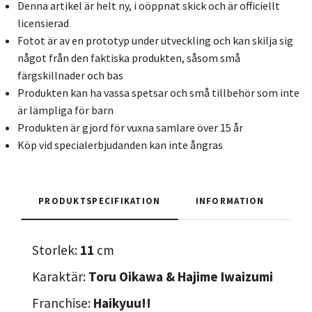
Denna artikel är helt ny, i oöppnat skick och är officiellt
licensierad
Fotot är av en prototyp under utveckling och kan skilja sig
något från den faktiska produkten, såsom små
färgskillnader och bas
Produkten kan ha vassa spetsar och små tillbehör som inte
är lämpliga för barn
Produkten är gjord för vuxna samlare över 15 år
Köp vid specialerbjudanden kan inte ångras
PRODUKTSPECIFIKATION
INFORMATION
Storlek:
11
cm
Karaktär:
Toru Oikawa & Hajime Iwaizumi
Franchise:
Haikyuu!!