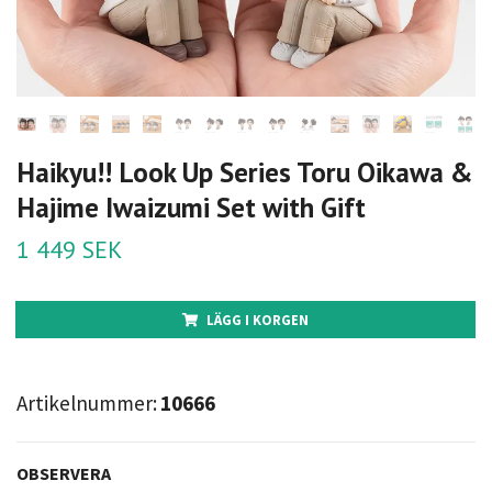
Haikyu!! Look Up Series Toru Oikawa &
Hajime Iwaizumi Set with Gift
1 449 SEK
LÄGG I KORGEN
Artikelnummer:
10666
OBSERVERA