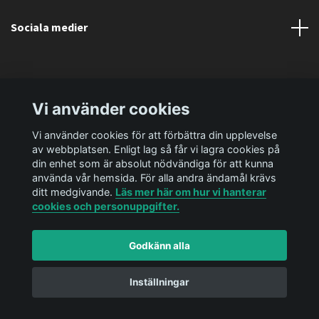
Sociala medier
Vi använder cookies
Vi använder cookies för att förbättra din upplevelse
av webbplatsen. Enligt lag så får vi lagra cookies på
din enhet som är absolut nödvändiga för att kunna
använda vår hemsida. För alla andra ändamål krävs
ditt medgivande.
Läs mer här om hur vi hanterar
cookies och personuppgifter.
Godkänn alla
© 2026 Ediya Shop AB
Powered by Quickbutik
Inställningar