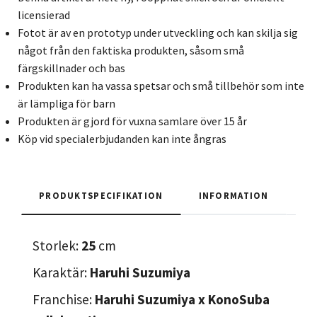
licensierad
Fotot är av en prototyp under utveckling och kan skilja sig
något från den faktiska produkten, såsom små
färgskillnader och bas
Produkten kan ha vassa spetsar och små tillbehör som inte
är lämpliga för barn
Produkten är gjord för vuxna samlare över 15 år
Köp vid specialerbjudanden kan inte ångras
PRODUKTSPECIFIKATION
INFORMATION
Storlek:
25
cm
Karaktär:
Haruhi Suzumiya
Franchise:
Haruhi Suzumiya x KonoSuba