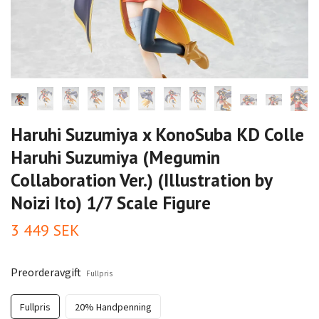
Haruhi Suzumiya x KonoSuba KD Colle
Haruhi Suzumiya (Megumin
Collaboration Ver.) (Illustration by
Noizi Ito) 1/7 Scale Figure
3 449 SEK
Preorderavgift
Fullpris
Fullpris
20% Handpenning