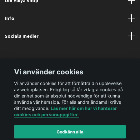
Om Ediya Shop
Info
Sociala medier
Vi använder cookies
Vi använder cookies för att förbättra din upplevelse
av webbplatsen. Enligt lag så får vi lagra cookies på
din enhet som är absolut nödvändiga för att kunna
använda vår hemsida. För alla andra ändamål krävs
ditt medgivande.
Läs mer här om hur vi hanterar
cookies och personuppgifter.
Godkänn alla
© 2026 Ediya Shop AB
Powered by Quickbutik