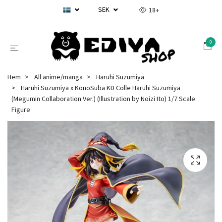
SEK
18+
0
Hem
All anime/manga
Haruhi Suzumiya
Haruhi Suzumiya x KonoSuba KD Colle Haruhi Suzumiya
(Megumin Collaboration Ver.) (Illustration by Noizi Ito) 1/7 Scale
Figure