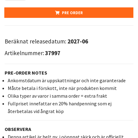
PRE ORDER
Beräknat releasedatum:
2027-06
Artikelnummer:
37997
PRE-ORDER NOTES
Ankomstdatum är uppskattningar och inte garanterade
Måste betala i förskott, inte när produkten kommit
Olika typer av varor i samma order = extra frakt
Fullpriset innefattar en 20% handpenning som ej
återbetalas vid ångrat köp
OBSERVERA
Denna artikel är helt ny, i oöppnat skick och är officiellt