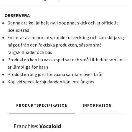
OBSERVERA
Denna artikel är helt ny, i oöppnat skick och är officiellt
licensierad
Fotot är av en prototyp under utveckling och kan skilja sig
något från den faktiska produkten, såsom små
färgskillnader och bas
Produkten kan ha vassa spetsar och små tillbehör som inte
är lämpliga för barn
Produkten är gjord för vuxna samlare över 15 år
Köp vid specialerbjudanden kan inte ångras
PRODUKTSPECIFIKATION
INFORMATION
Franchise:
Vocaloid