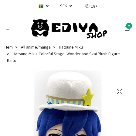
SEK
18+
0
Hem
All anime/manga
Hatsune Miku
Hatsune Miku: Colorful Stage! Wonderland Skai Plush Figure
Kaito