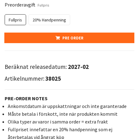
Preorderavgift
Fullpris
Fullpris
20% Handpenning
PRE ORDER
Beräknat releasedatum:
2027-02
Artikelnummer:
38025
PRE-ORDER NOTES
Ankomstdatum är uppskattningar och inte garanterade
Måste betala i förskott, inte när produkten kommit
Olika typer av varor i samma order = extra frakt
Fullpriset innefattar en 20% handpenning som ej
återbetalas vid ångrat köp