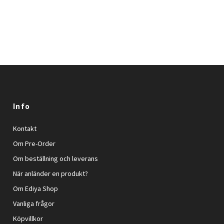
Info
Kontakt
Om Pre-Order
Om beställning och leverans
När anländer en produkt?
Om Ediya Shop
Vanliga frågor
Köpvillkor