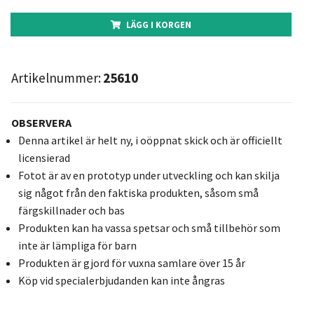
LÄGG I KORGEN
Artikelnummer:
25610
OBSERVERA
Denna artikel är helt ny, i oöppnat skick och är officiellt
licensierad
Fotot är av en prototyp under utveckling och kan skilja
sig något från den faktiska produkten, såsom små
färgskillnader och bas
Produkten kan ha vassa spetsar och små tillbehör som
inte är lämpliga för barn
Produkten är gjord för vuxna samlare över 15 år
Köp vid specialerbjudanden kan inte ångras