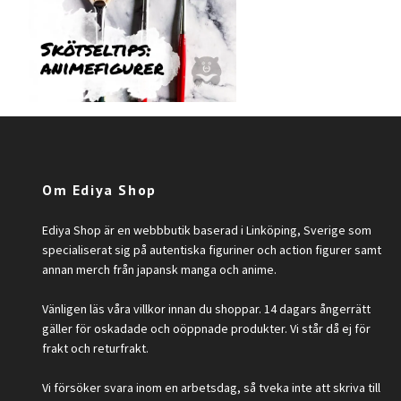
Om Ediya Shop
Ediya Shop är en webbbutik baserad i Linköping, Sverige som
specialiserat sig på autentiska figuriner och action figurer samt
annan merch från japansk manga och anime.
Vänligen läs våra villkor innan du shoppar. 14 dagars ångerrätt
gäller för oskadade och oöppnade produkter. Vi står då ej för
frakt och returfrakt.
Vi försöker svara inom en arbetsdag, så tveka inte att skriva till