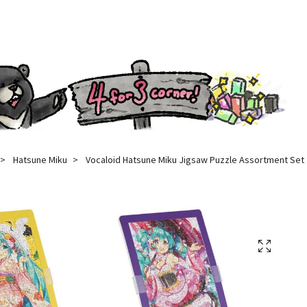
Hatsune Miku
Vocaloid Hatsune Miku Jigsaw Puzzle Assortment Set