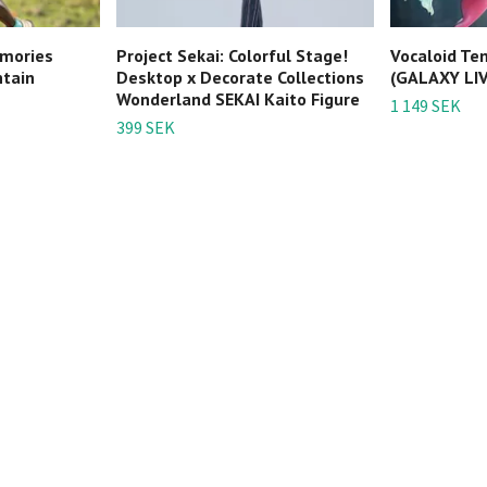
emories
Project Sekai: Colorful Stage!
Vocaloid Te
tain
Desktop x Decorate Collections
(GALAXY LIVE
Wonderland SEKAI Kaito Figure
1 149 SEK
399 SEK