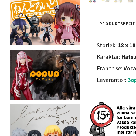
PRODUKTSPECIF
Storlek:
18 x 10
Karaktär:
Hats
Franchise:
Voca
Leverantör:
Bo