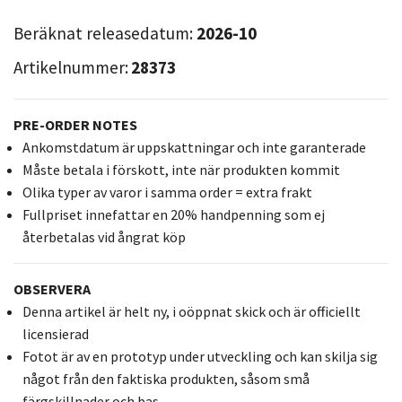
Beräknat releasedatum:
2026-10
Artikelnummer:
28373
PRE-ORDER NOTES
Ankomstdatum är uppskattningar och inte garanterade
Måste betala i förskott, inte när produkten kommit
Olika typer av varor i samma order = extra frakt
Fullpriset innefattar en 20% handpenning som ej
återbetalas vid ångrat köp
OBSERVERA
Denna artikel är helt ny, i oöppnat skick och är officiellt
licensierad
Fotot är av en prototyp under utveckling och kan skilja sig
något från den faktiska produkten, såsom små
färgskillnader och bas