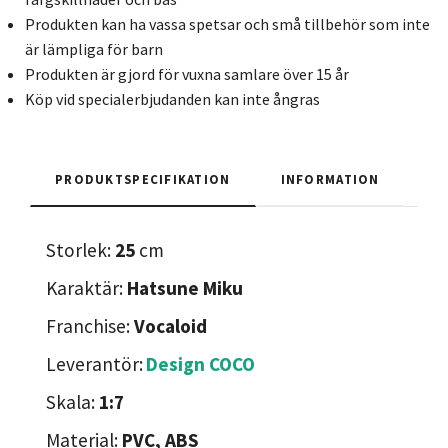
Produkten kan ha vassa spetsar och små tillbehör som inte
är lämpliga för barn
Produkten är gjord för vuxna samlare över 15 år
Köp vid specialerbjudanden kan inte ångras
PRODUKTSPECIFIKATION
INFORMATION
Storlek:
25
cm
Karaktär:
Hatsune Miku
Franchise:
Vocaloid
Leverantör:
Design COCO
Skala:
1:7
Material:
PVC, ABS