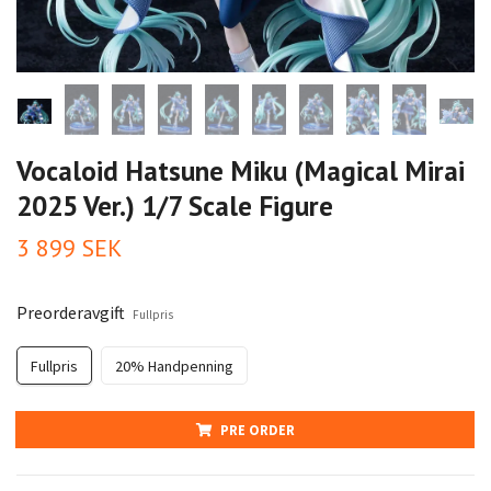
Vocaloid Hatsune Miku (Magical Mirai
2025 Ver.) 1/7 Scale Figure
3 899 SEK
Preorderavgift
Fullpris
Fullpris
20% Handpenning
PRE ORDER