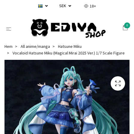
SEK
18+
0
Hem
All anime/manga
Hatsune Miku
Vocaloid Hatsune Miku (Magical Mirai 2025 Ver.) 1/7 Scale Figure