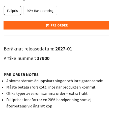
Fullpris
20% Handpenning
PRE ORDER
Beräknat releasedatum:
2027-01
Artikelnummer:
37900
PRE-ORDER NOTES
Ankomstdatum är uppskattningar och inte garanterade
Måste betala i förskott, inte när produkten kommit
Olika typer av varor i samma order = extra frakt
Fullpriset innefattar en 20% handpenning som ej
återbetalas vid ångrat köp