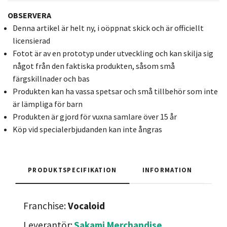
OBSERVERA
Denna artikel är helt ny, i oöppnat skick och är officiellt
licensierad
Fotot är av en prototyp under utveckling och kan skilja sig
något från den faktiska produkten, såsom små
färgskillnader och bas
Produkten kan ha vassa spetsar och små tillbehör som inte
är lämpliga för barn
Produkten är gjord för vuxna samlare över 15 år
Köp vid specialerbjudanden kan inte ångras
PRODUKTSPECIFIKATION
INFORMATION
Franchise:
Vocaloid
Leverantör:
Sakami Merchandise