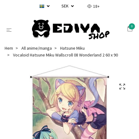
SEK
18+
0
Hem
All anime/manga
Hatsune Miku
Vocaloid Hatsune Miku Wallscroll 08 Wonderland 2 60 x 90