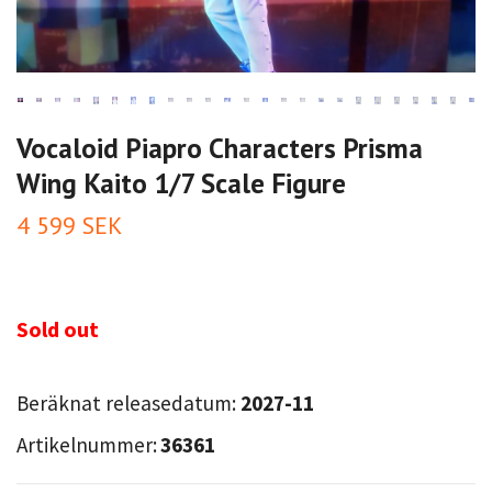
Vocaloid Piapro Characters Prisma
Wing Kaito 1/7 Scale Figure
4 599 SEK
Sold out
Beräknat releasedatum:
2027-11
Artikelnummer:
36361