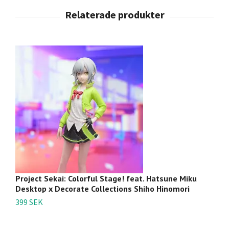
Project Sekai: Colorful Stage! feat. Hatsune Miku
V
Desktop x Decorate Collections Shiho Hinomori
49
399 SEK