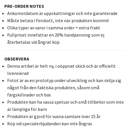
PRE-ORDER NOTES
Ankomstdatum är uppskattningar och inte garanterade
Måste betala i förskott, inte när produkten kommit
Olika typer av varor i samma order = extra frakt
Fullpriset innefattar en 20% handpenning som ej
återbetalas vid ångrat köp
OBSERVERA
Denna artikel är helt ny, i oöppnat skick och är officiellt
licensierad
Fotot är av en prototyp under utveckling och kan skilja sig
något från den faktiska produkten, såsom små
färgskillnader och bas
Produkten kan ha vassa spetsar och små tillbehör som inte
är lämpliga för barn
Produkten är gjord för vuxna samlare över 15 år
Köp vid specialerbjudanden kan inte ångras