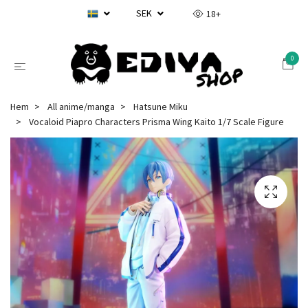
SEK
18+
0
Hem
All anime/manga
Hatsune Miku
Vocaloid Piapro Characters Prisma Wing Kaito 1/7 Scale Figure