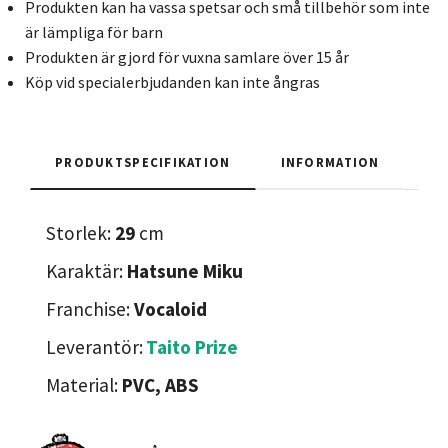
Produkten kan ha vassa spetsar och små tillbehör som inte
är lämpliga för barn
Produkten är gjord för vuxna samlare över 15 år
Köp vid specialerbjudanden kan inte ångras
PRODUKTSPECIFIKATION
INFORMATION
Storlek:
29
cm
Karaktär:
Hatsune Miku
Franchise:
Vocaloid
Leverantör:
Taito Prize
Material:
PVC, ABS