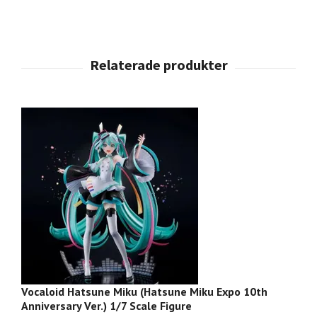
Vocaloid Hatsune Miku (Hatsune Miku Expo 10th
Vo
Anniversary Ver.) 1/7 Scale Figure
Sc