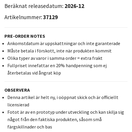
Beräknat releasedatum:
2026-12
Artikelnummer:
37129
PRE-ORDER NOTES
Ankomstdatum är uppskattningar och inte garanterade
Måste betala i förskott, inte när produkten kommit
Olika typer av varor i samma order = extra frakt
Fullpriset innefattar en 20% handpenning som ej
återbetalas vid ångrat köp
OBSERVERA
Denna artikel är helt ny, i oöppnat skick och är officiellt
licensierad
Fotot är av en prototyp under utveckling och kan skilja sig
något från den faktiska produkten, såsom små
färgskillnader och bas