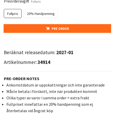
Preorderavgift
Fullpris
Fullpris
20% Handpenning
PRE ORDER
Beräknat releasedatum:
2027-01
Artikelnummer:
34914
PRE-ORDER NOTES
Ankomstdatum är uppskattningar och inte garanterade
Måste betala i förskott, inte när produkten kommit
Olika typer av varor i samma order = extra frakt
Fullpriset innefattar en 20% handpenning som ej
återbetalas vid ångrat köp