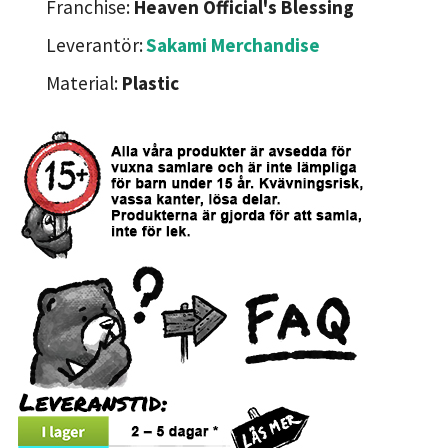
Franchise:
Heaven Official's Blessing
Leverantör:
Sakami Merchandise
Material:
Plastic