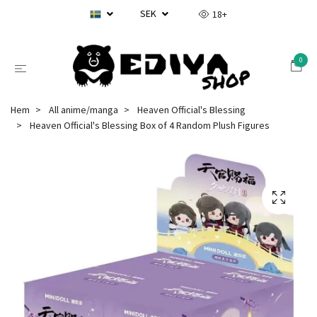
SEK
18+
0
Hem
All anime/manga
Heaven Official's Blessing
Heaven Official's Blessing Box of 4 Random Plush Figures