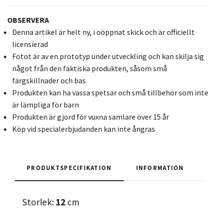
OBSERVERA
Denna artikel är helt ny, i oöppnat skick och är officiellt
licensierad
Fotot är av en prototyp under utveckling och kan skilja sig
något från den faktiska produkten, såsom små
färgskillnader och bas
Produkten kan ha vassa spetsar och små tillbehör som inte
är lämpliga för barn
Produkten är gjord för vuxna samlare över 15 år
Köp vid specialerbjudanden kan inte ångras
PRODUKTSPECIFIKATION
INFORMATION
Storlek:
12
cm