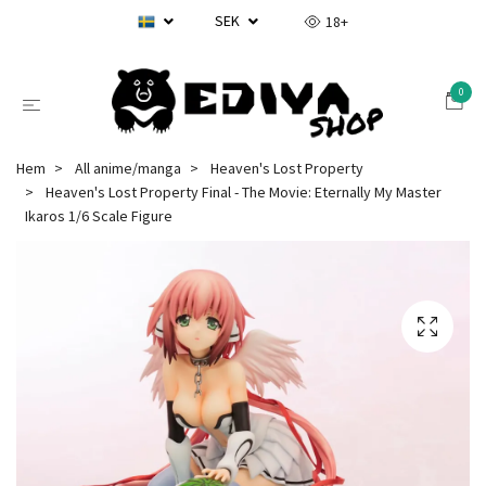
SEK
18+
0
Hem
All anime/manga
Heaven's Lost Property
Heaven's Lost Property Final - The Movie: Eternally My Master
Ikaros 1/6 Scale Figure