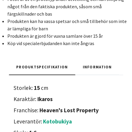
något från den faktiska produkten, såsom små
färgskillnader och bas
Produkten kan ha vassa spetsar och små tillbehör som inte
är lämpliga för barn
Produkten är gjord för vuxna samlare över 15 år
Köp vid specialerbjudanden kan inte ångras
PRODUKTSPECIFIKATION
INFORMATION
Storlek:
15
cm
Karaktär:
Ikaros
Franchise:
Heaven's Lost Property
Leverantör:
Kotobukiya