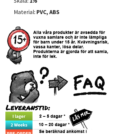
Skala:
1:6
Material:
PVC, ABS