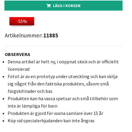
LÄGG I KORGEN
-55%
Artikelnummer:
11885
OBSERVERA
Denna artikel är helt ny, i oöppnat skick och är officiellt
licensierad
Fotot är av en prototyp under utveckling och kan skilja
sig något från den faktiska produkten, såsom små
färgskillnader och bas
Produkten kan ha vassa spetsar och små tillbehör som
inte är lämpliga för barn
Produkten är gjord för vuxna samlare över 15 år
Köp vid specialerbjudanden kan inte ångras