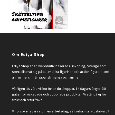
Om Ediya Shop
Ediya Shop är en webbbutik baserad i Linköping, Sverige som
specialiserat sig på autentiska figuriner och action figurer samt
annan merch från japansk manga och anime.
Vänligen läs våra villkor innan du shoppar. 14 dagars ångerrätt
gäller för oskadade och oöppnade produkter. Vi står då ej för
frakt och returfrakt.
Vi försöker svara inom en arbetsdag, så tveka inte att skriva till