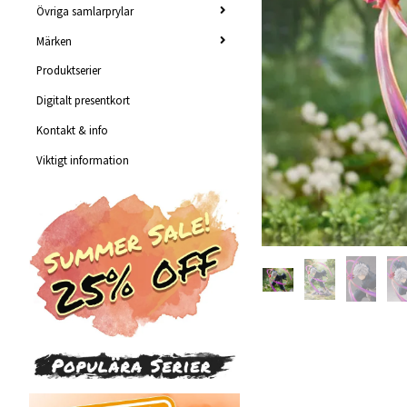
Övriga samlarprylar
Märken
Produktserier
Digitalt presentkort
Kontakt & info
Viktigt information