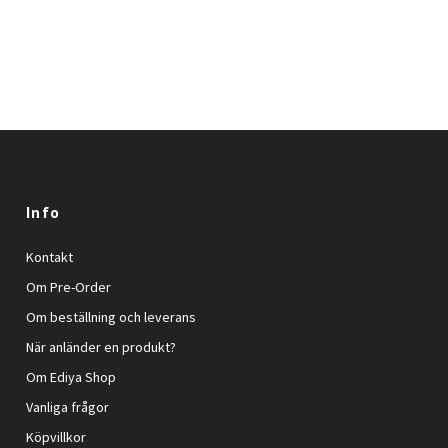
Info
Kontakt
Om Pre-Order
Om beställning och leverans
När anländer en produkt?
Om Ediya Shop
Vanliga frågor
Köpvillkor