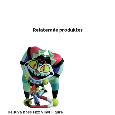
Helluva Boss Fizz Vinyl Figure
He