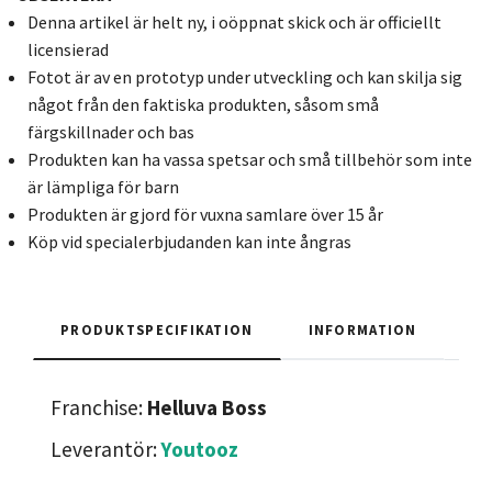
Denna artikel är helt ny, i oöppnat skick och är officiellt
licensierad
Fotot är av en prototyp under utveckling och kan skilja sig
något från den faktiska produkten, såsom små
färgskillnader och bas
Produkten kan ha vassa spetsar och små tillbehör som inte
är lämpliga för barn
Produkten är gjord för vuxna samlare över 15 år
Köp vid specialerbjudanden kan inte ångras
PRODUKTSPECIFIKATION
INFORMATION
Franchise:
Helluva Boss
Leverantör:
Youtooz