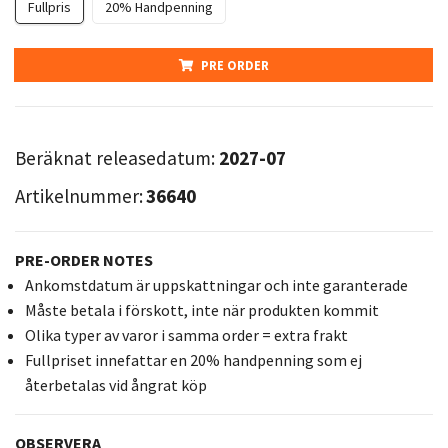
Fullpris
20% Handpenning
PRE ORDER
Beräknat releasedatum:
2027-07
Artikelnummer:
36640
PRE-ORDER NOTES
Ankomstdatum är uppskattningar och inte garanterade
Måste betala i förskott, inte när produkten kommit
Olika typer av varor i samma order = extra frakt
Fullpriset innefattar en 20% handpenning som ej
återbetalas vid ångrat köp
OBSERVERA