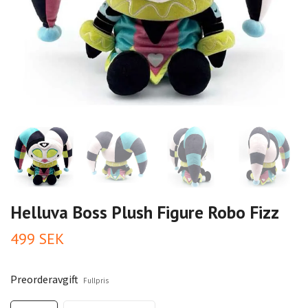
Helluva Boss Plush Figure Robo Fizz
499 SEK
Preorderavgift
Fullpris