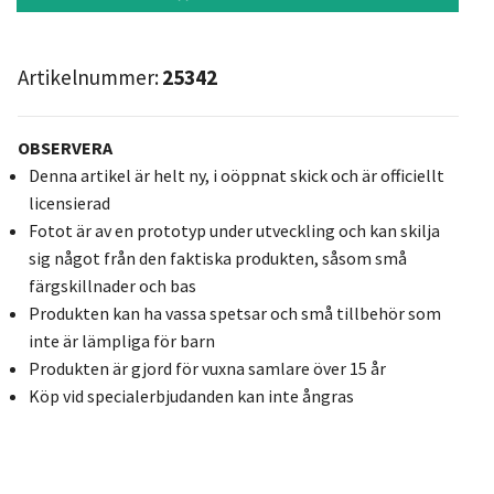
Artikelnummer:
25342
OBSERVERA
Denna artikel är helt ny, i oöppnat skick och är officiellt
licensierad
Fotot är av en prototyp under utveckling och kan skilja
sig något från den faktiska produkten, såsom små
färgskillnader och bas
Produkten kan ha vassa spetsar och små tillbehör som
inte är lämpliga för barn
Produkten är gjord för vuxna samlare över 15 år
Köp vid specialerbjudanden kan inte ångras