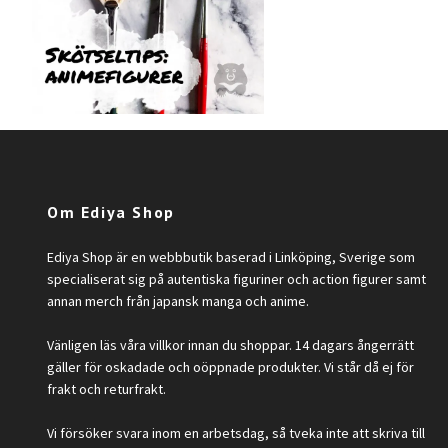
Om Ediya Shop
Ediya Shop är en webbbutik baserad i Linköping, Sverige som
specialiserat sig på autentiska figuriner och action figurer samt
annan merch från japansk manga och anime.
Vänligen läs våra villkor innan du shoppar. 14 dagars ångerrätt
gäller för oskadade och oöppnade produkter. Vi står då ej för
frakt och returfrakt.
Vi försöker svara inom en arbetsdag, så tveka inte att skriva till