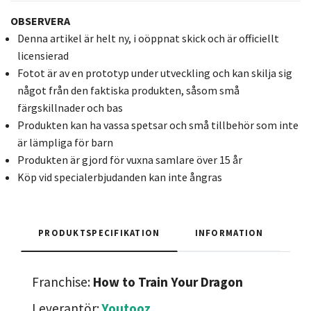
OBSERVERA
Denna artikel är helt ny, i oöppnat skick och är officiellt
licensierad
Fotot är av en prototyp under utveckling och kan skilja sig
något från den faktiska produkten, såsom små
färgskillnader och bas
Produkten kan ha vassa spetsar och små tillbehör som inte
är lämpliga för barn
Produkten är gjord för vuxna samlare över 15 år
Köp vid specialerbjudanden kan inte ångras
PRODUKTSPECIFIKATION
INFORMATION
Franchise:
How to Train Your Dragon
Leverantör:
Youtooz