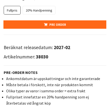
Fullpris
20% Handpenning
PRE ORDER
Beräknat releasedatum:
2027-02
Artikelnummer:
38030
PRE-ORDER NOTES
Ankomstdatum är uppskattningar och inte garanterade
Måste betala i förskott, inte när produkten kommit
Olika typer av varor i samma order = extra frakt
Fullpriset innefattar en 20% handpenning som ej
återbetalas vid ångrat köp