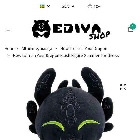
SEK
18+
0
Hem
All anime/manga
How To Train Your Dragon
How to Train Your Dragon Plush Figure Summer Toothless