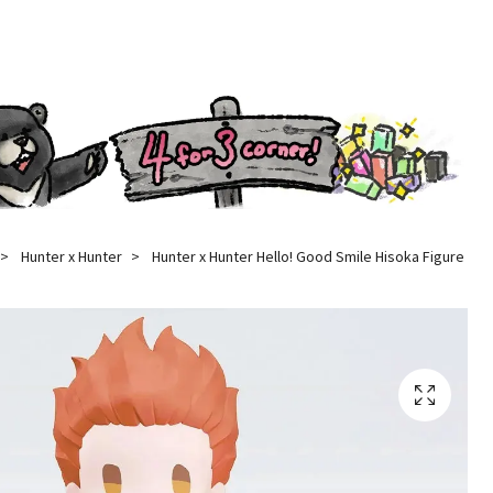
Hunter x Hunter
Hunter x Hunter Hello! Good Smile Hisoka Figure