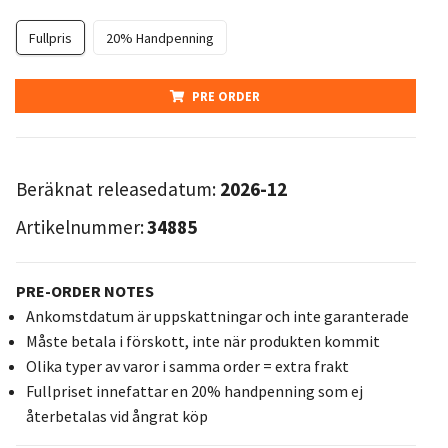
Fullpris
20% Handpenning
PRE ORDER
Beräknat releasedatum:
2026-12
Artikelnummer:
34885
PRE-ORDER NOTES
Ankomstdatum är uppskattningar och inte garanterade
Måste betala i förskott, inte när produkten kommit
Olika typer av varor i samma order = extra frakt
Fullpriset innefattar en 20% handpenning som ej
återbetalas vid ångrat köp