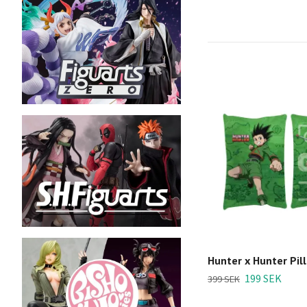
Hunter x Hunter Pil
199 SEK
399 SEK