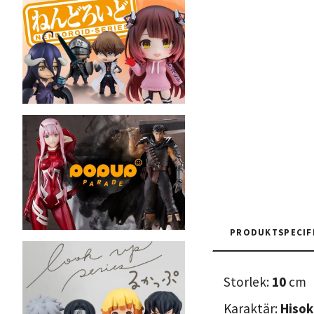
PRODUKTSPECIF
Storlek:
10
cm
Karaktär:
Hisok