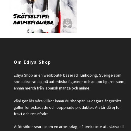
Om Ediya Shop
Ediya Shop är en webbbutik baserad i Linköping, Sverige som
specialiserat sig på autentiska figuriner och action figurer samt
annan merch från japansk manga och anime.
Vänligen läs våra villkor innan du shoppar. 14 dagars ångerrätt
gäller för oskadade och oöppnade produkter. Vi står då ej för
frakt och returfrakt.
Vi försöker svara inom en arbetsdag, så tveka inte att skriva till