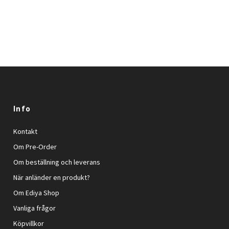
Info
Kontakt
Om Pre-Order
Om beställning och leverans
När anländer en produkt?
Om Ediya Shop
Vanliga frågor
Köpvillkor