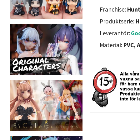
Franchise:
Hunt
Produktserie:
H
Leverantör:
Go
Material:
PVC, 