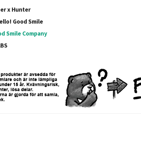
er x Hunter
ello! Good Smile
od Smile Company
ABS