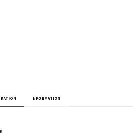
IKATION
INFORMATION
a