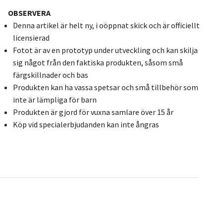
OBSERVERA
Denna artikel är helt ny, i oöppnat skick och är officiellt
licensierad
Fotot är av en prototyp under utveckling och kan skilja
sig något från den faktiska produkten, såsom små
färgskillnader och bas
Produkten kan ha vassa spetsar och små tillbehör som
inte är lämpliga för barn
Produkten är gjord för vuxna samlare över 15 år
Köp vid specialerbjudanden kan inte ångras