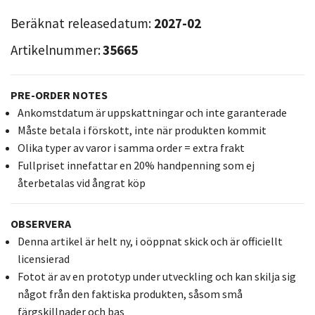
Beräknat releasedatum:
2027-02
Artikelnummer:
35665
PRE-ORDER NOTES
Ankomstdatum är uppskattningar och inte garanterade
Måste betala i förskott, inte när produkten kommit
Olika typer av varor i samma order = extra frakt
Fullpriset innefattar en 20% handpenning som ej
återbetalas vid ångrat köp
OBSERVERA
Denna artikel är helt ny, i oöppnat skick och är officiellt
licensierad
Fotot är av en prototyp under utveckling och kan skilja sig
något från den faktiska produkten, såsom små
färgskillnader och bas