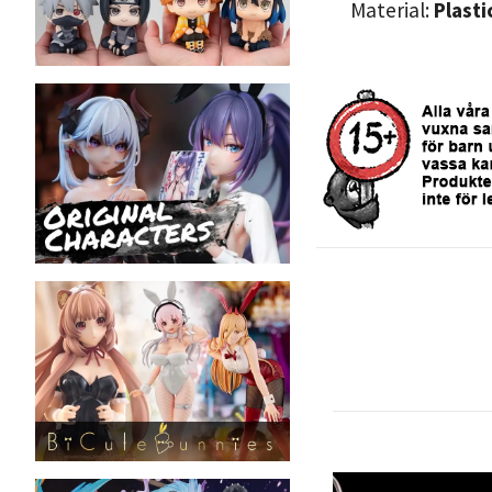
Material:
Plasti