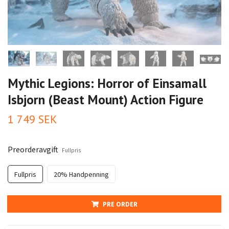
Mythic Legions: Horror of Einsamall
Isbjorn (Beast Mount) Action Figure
1 749 SEK
Preorderavgift
Fullpris
Fullpris
20% Handpenning
PRE ORDER