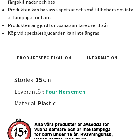
färgskillnader och bas
Produkten kan ha vassa spetsar och små tillbehör som inte
är lämpliga för barn
Produkten är gjord för vuxna samlare över 15 år
Köp vid specialerbjudanden kan inte ångras
PRODUKTSPECIFIKATION
INFORMATION
Storlek:
15
cm
Leverantör:
Four Horsemen
Material:
Plastic