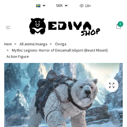
SEK
18+
0
Hem
All anime/manga
Övriga
Mythic Legions: Horror of Einsamall Isbjorn (Beast Mount)
Action Figure