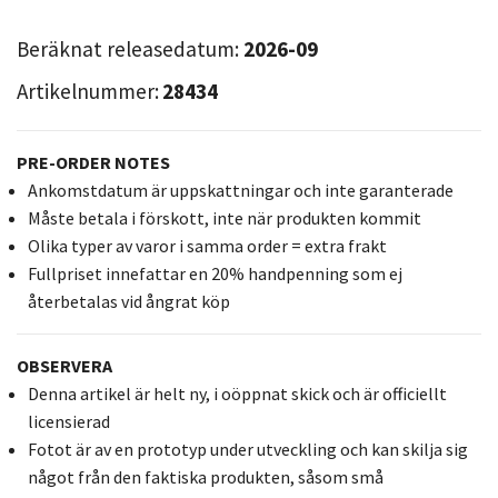
Beräknat releasedatum:
2026-09
Artikelnummer:
28434
PRE-ORDER NOTES
Ankomstdatum är uppskattningar och inte garanterade
Måste betala i förskott, inte när produkten kommit
Olika typer av varor i samma order = extra frakt
Fullpriset innefattar en 20% handpenning som ej
återbetalas vid ångrat köp
OBSERVERA
Denna artikel är helt ny, i oöppnat skick och är officiellt
licensierad
Fotot är av en prototyp under utveckling och kan skilja sig
något från den faktiska produkten, såsom små