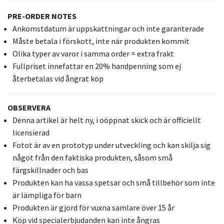
PRE-ORDER NOTES
Ankomstdatum är uppskattningar och inte garanterade
Måste betala i förskott, inte när produkten kommit
Olika typer av varor i samma order = extra frakt
Fullpriset innefattar en 20% handpenning som ej
återbetalas vid ångrat köp
OBSERVERA
Denna artikel är helt ny, i oöppnat skick och är officiellt
licensierad
Fotot är av en prototyp under utveckling och kan skilja sig
något från den faktiska produkten, såsom små
färgskillnader och bas
Produkten kan ha vassa spetsar och små tillbehör som inte
är lämpliga för barn
Produkten är gjord för vuxna samlare över 15 år
Köp vid specialerbjudanden kan inte ångras