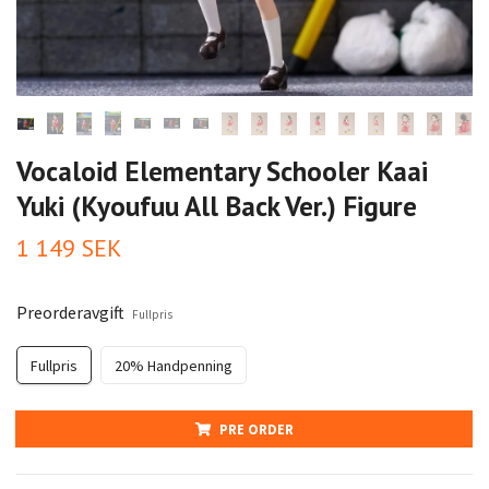
Vocaloid Elementary Schooler Kaai
Yuki (Kyoufuu All Back Ver.) Figure
1 149 SEK
Preorderavgift
Fullpris
Fullpris
20% Handpenning
PRE ORDER