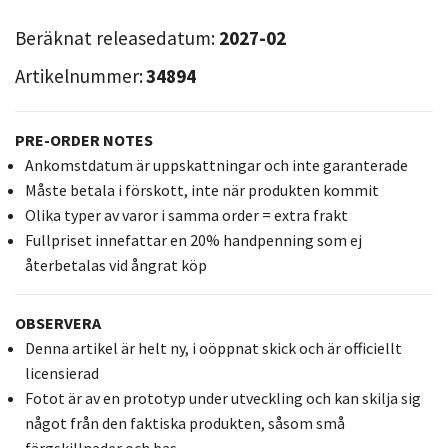
Beräknat releasedatum:
2027-02
Artikelnummer:
34894
PRE-ORDER NOTES
Ankomstdatum är uppskattningar och inte garanterade
Måste betala i förskott, inte när produkten kommit
Olika typer av varor i samma order = extra frakt
Fullpriset innefattar en 20% handpenning som ej
återbetalas vid ångrat köp
OBSERVERA
Denna artikel är helt ny, i oöppnat skick och är officiellt
licensierad
Fotot är av en prototyp under utveckling och kan skilja sig
något från den faktiska produkten, såsom små