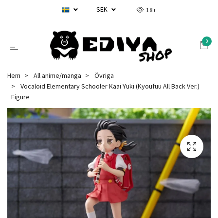
SEK
18+
0
Hem
All anime/manga
Övriga
Vocaloid Elementary Schooler Kaai Yuki (Kyoufuu All Back Ver.)
Figure