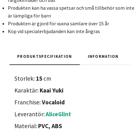
färgskillnader och bas
Produkten kan ha vassa spetsar och små tillbehör som inte
är lämpliga för barn
Produkten är gjord för vuxna samlare över 15 år
Köp vid specialerbjudanden kan inte ångras
PRODUKTSPECIFIKATION
INFORMATION
Storlek:
15
cm
Karaktär:
Kaai Yuki
Franchise:
Vocaloid
Leverantör:
AliceGlint
Material:
PVC, ABS