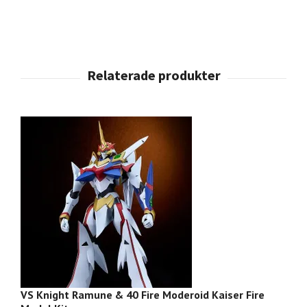
VS Knight Ramune & 40 Fire Moderoid Kaiser Fire
H