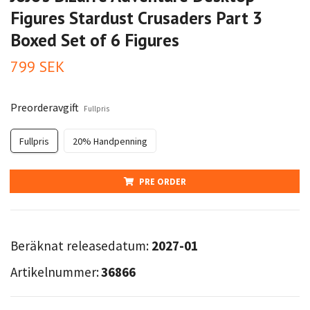
Figures Stardust Crusaders Part 3
Boxed Set of 6 Figures
799 SEK
Preorderavgift
Fullpris
Fullpris
20% Handpenning
PRE ORDER
Beräknat releasedatum:
2027-01
Artikelnummer:
36866