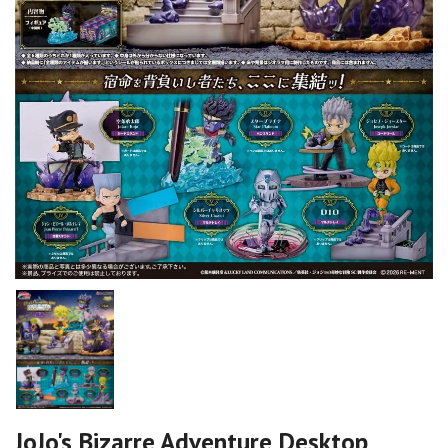
JoJo's Bizarre Adventure Desktop