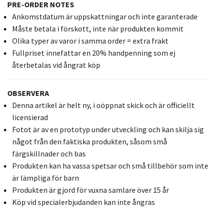
PRE-ORDER NOTES
Ankomstdatum är uppskattningar och inte garanterade
Måste betala i förskott, inte när produkten kommit
Olika typer av varor i samma order = extra frakt
Fullpriset innefattar en 20% handpenning som ej
återbetalas vid ångrat köp
OBSERVERA
Denna artikel är helt ny, i oöppnat skick och är officiellt
licensierad
Fotot är av en prototyp under utveckling och kan skilja sig
något från den faktiska produkten, såsom små
färgskillnader och bas
Produkten kan ha vassa spetsar och små tillbehör som inte
är lämpliga för barn
Produkten är gjord för vuxna samlare över 15 år
Köp vid specialerbjudanden kan inte ångras