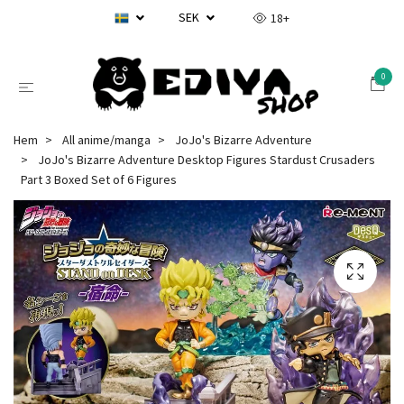
SEK
18+
0
Hem
All anime/manga
JoJo's Bizarre Adventure
JoJo's Bizarre Adventure Desktop Figures Stardust Crusaders
Part 3 Boxed Set of 6 Figures