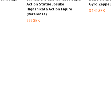
Action Statue Josuke
Gyro Zeppeli
Higashikata Action Figure
3 149 SEK
(Rerelease)
999 SEK