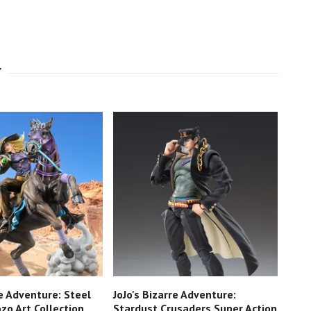
re Adventure: Steel
JoJo's Bizarre Adventure:
JoJo
zo Art Collection
Stardust Crusaders Super Action
Phan