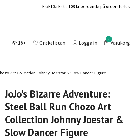
Frakt 35 kr till 109 kr beroende på orderstorlek
0
18+
Önskelistan
Logga in
Varukorg
Chozo Art Collection Johnny Joestar & Slow Dancer Figure
JoJo's Bizarre Adventure:
Steel Ball Run Chozo Art
Collection Johnny Joestar &
Slow Dancer Figure