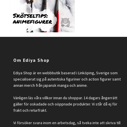
Om Ediya Shop
Ediya Shop är en webbbutik baserad i Linköping, Sverige som
specialiserat sig på autentiska figuriner och action figurer samt
annan merch från japansk manga och anime.
Vänligen läs våra villkor innan du shoppar. 14 dagars ångerrätt
gäller för oskadade och oöppnade produkter. Vi står då ej för
frakt och returfrakt.
Vi försöker svara inom en arbetsdag, så tveka inte att skriva till