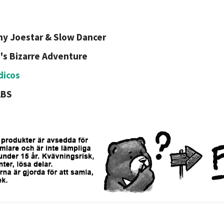
y Joestar & Slow Dancer
's Bizarre Adventure
dicos
ABS