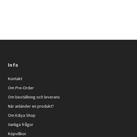
Info
Kontakt
Om Pre-Order
Om beställning och leverans
När anländer en produkt?
Om Ediya Shop
Vanliga frågor
Köpvillkor