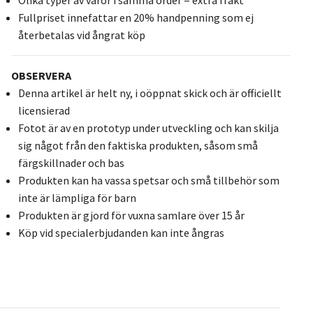
Fullpriset innefattar en 20% handpenning som ej
återbetalas vid ångrat köp
OBSERVERA
Denna artikel är helt ny, i oöppnat skick och är officiellt
licensierad
Fotot är av en prototyp under utveckling och kan skilja
sig något från den faktiska produkten, såsom små
färgskillnader och bas
Produkten kan ha vassa spetsar och små tillbehör som
inte är lämpliga för barn
Produkten är gjord för vuxna samlare över 15 år
Köp vid specialerbjudanden kan inte ångras