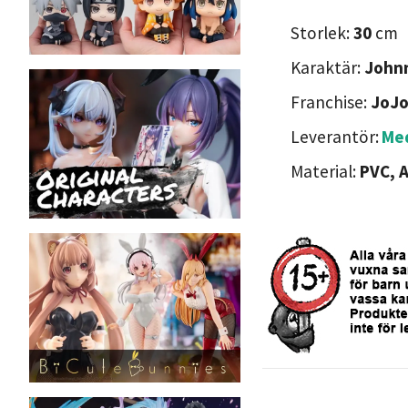
Storlek:
30
cm
Karaktär:
Johnn
Franchise:
JoJo
Leverantör:
Me
Material:
PVC, 