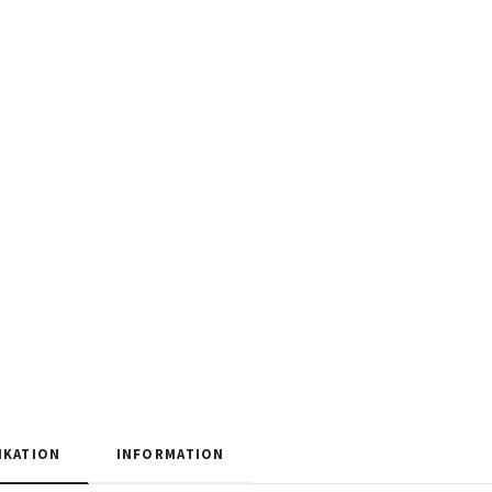
IKATION
INFORMATION