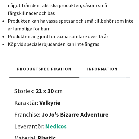
något från den faktiska produkten, såsom små
färgskillnader och bas
Produkten kan ha vassa spetsar och små tillbehör som inte
är lämpliga för barn
Produkten är gjord för vuxna samlare över 15 år
Köp vid specialerbjudanden kan inte ångras
PRODUKTSPECIFIKATION
INFORMATION
Storlek:
21 x 30
cm
Karaktär:
Valkyrie
Franchise:
JoJo's Bizarre Adventure
Leverantör:
Medicos
Material:
Plastic