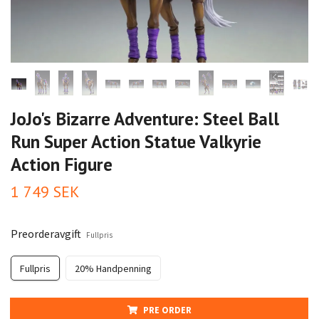
JoJo's Bizarre Adventure: Steel Ball
Run Super Action Statue Valkyrie
Action Figure
1 749 SEK
Preorderavgift
Fullpris
Fullpris
20% Handpenning
PRE ORDER