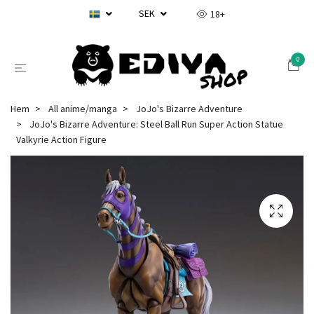
SEK
18+
0
Hem
All anime/manga
JoJo's Bizarre Adventure
JoJo's Bizarre Adventure: Steel Ball Run Super Action Statue
Valkyrie Action Figure