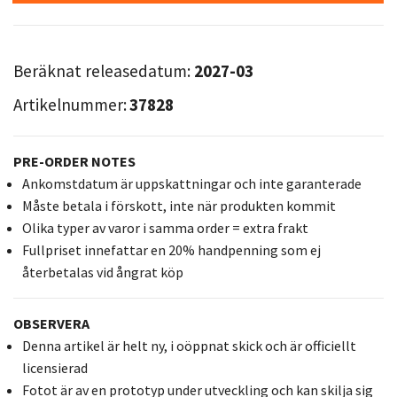
Beräknat releasedatum:
2027-03
Artikelnummer:
37828
PRE-ORDER NOTES
Ankomstdatum är uppskattningar och inte garanterade
Måste betala i förskott, inte när produkten kommit
Olika typer av varor i samma order = extra frakt
Fullpriset innefattar en 20% handpenning som ej
återbetalas vid ångrat köp
OBSERVERA
Denna artikel är helt ny, i oöppnat skick och är officiellt
licensierad
Fotot är av en prototyp under utveckling och kan skilja sig