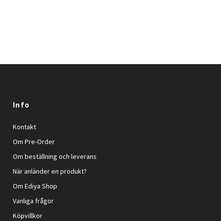
Info
Kontakt
Om Pre-Order
Om beställning och leverans
När anländer en produkt?
Om Ediya Shop
Vanliga frågor
Köpvillkor