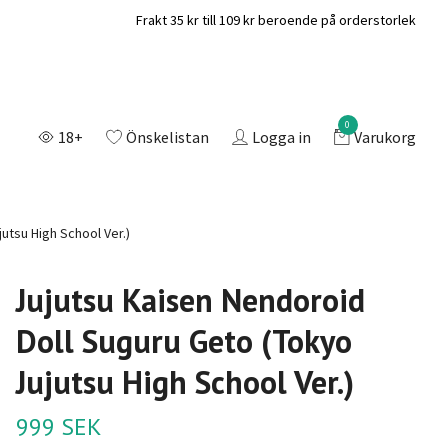
Frakt 35 kr till 109 kr beroende på orderstorlek
0
18+
Önskelistan
Logga in
Varukorg
utsu High School Ver.)
Jujutsu Kaisen Nendoroid
Doll Suguru Geto (Tokyo
Jujutsu High School Ver.)
999 SEK