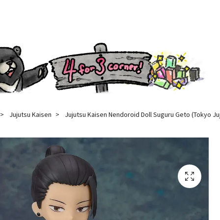
Jujutsu Kaisen
Jujutsu Kaisen Nendoroid Doll Suguru Geto (Tokyo Juj