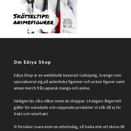
Om Ediya Shop
Ediya Shop är en webbbutik baserad i Linköping, Sverige som
specialiserat sig på autentiska figuriner och action figurer samt
annan merch från japansk manga och anime.
Vänligen läs våra villkor innan du shoppar. 14 dagars ångerrätt
gäller för oskadade och oöppnade produkter. Vi står då ej för
frakt och returfrakt.
Vi försöker svara inom en arbetsdag, så tveka inte att skriva till