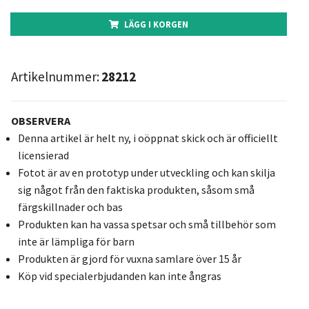
LÄGG I KORGEN
Artikelnummer:
28212
OBSERVERA
Denna artikel är helt ny, i oöppnat skick och är officiellt
licensierad
Fotot är av en prototyp under utveckling och kan skilja
sig något från den faktiska produkten, såsom små
färgskillnader och bas
Produkten kan ha vassa spetsar och små tillbehör som
inte är lämpliga för barn
Produkten är gjord för vuxna samlare över 15 år
Köp vid specialerbjudanden kan inte ångras