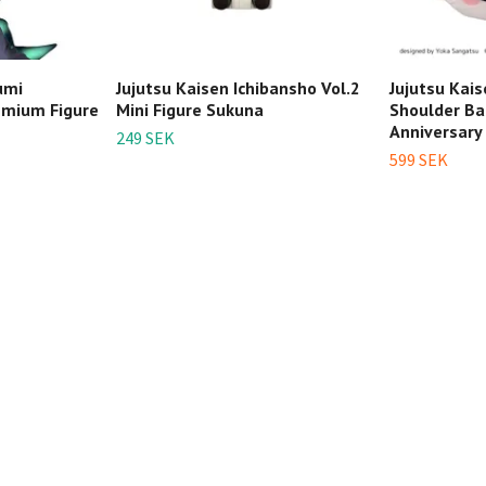
umi
Jujutsu Kaisen Ichibansho Vol.2
Jujutsu Kai
emium Figure
Mini Figure Sukuna
Shoulder Ba
Anniversary
249 SEK
599 SEK