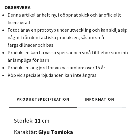
OBSERVERA
Denna artikel är helt ny, i oöppnat skick och är officiellt
licensierad
Fotot är av en prototyp under utveckling och kan skilja sig
något från den faktiska produkten, såsom små
färgskillnader och bas
Produkten kan ha vassa spetsar och små tillbehör som inte
är lämpliga för barn
Produkten är gjord för vuxna samlare över 15 år
Köp vid specialerbjudanden kan inte ångras
PRODUKTSPECIFIKATION
INFORMATION
Storlek:
11
cm
Karaktär:
Giyu Tomioka