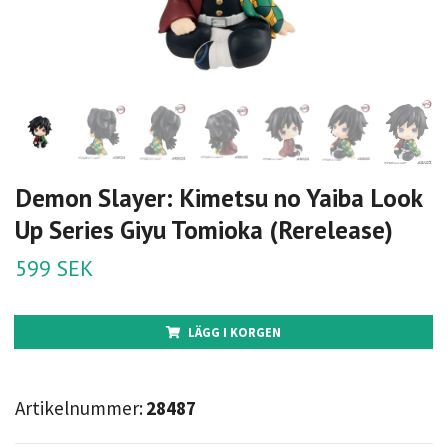
Demon Slayer: Kimetsu no Yaiba Look
Up Series Giyu Tomioka (Rerelease)
599 SEK
LÄGG I KORGEN
Artikelnummer:
28487