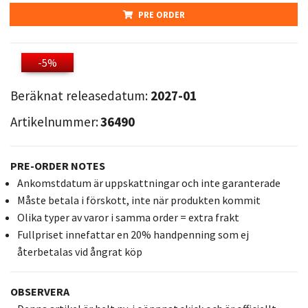
PRE ORDER
-5%
Beräknat releasedatum:
2027-01
Artikelnummer:
36490
PRE-ORDER NOTES
Ankomstdatum är uppskattningar och inte garanterade
Måste betala i förskott, inte när produkten kommit
Olika typer av varor i samma order = extra frakt
Fullpriset innefattar en 20% handpenning som ej
återbetalas vid ångrat köp
OBSERVERA