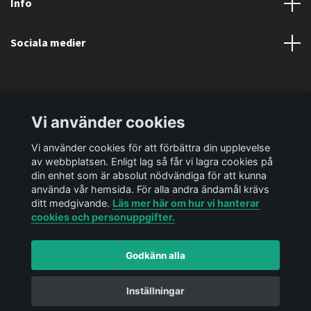
Info
Sociala medier
Vi använder cookies
Vi använder cookies för att förbättra din upplevelse
av webbplatsen. Enligt lag så får vi lagra cookies på
din enhet som är absolut nödvändiga för att kunna
använda vår hemsida. För alla andra ändamål krävs
ditt medgivande.
Läs mer här om hur vi hanterar
cookies och personuppgifter.
Godkänn alla
© 2026 Ediya Shop AB
Powered by Quickbutik
Inställningar