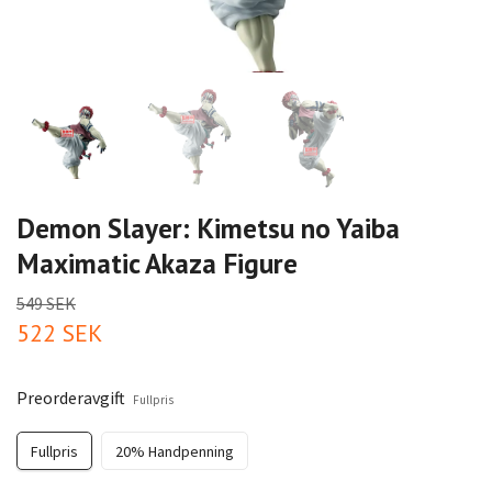
Demon Slayer: Kimetsu no Yaiba
Maximatic Akaza Figure
549 SEK
522 SEK
Preorderavgift
Fullpris
Fullpris
20% Handpenning