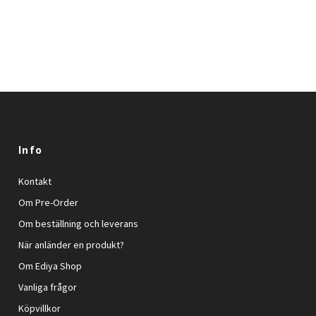
Info
Kontakt
Om Pre-Order
Om beställning och leverans
När anländer en produkt?
Om Ediya Shop
Vanliga frågor
Köpvillkor