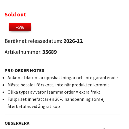
Sold out
-5%
Beräknat releasedatum:
2026-12
Artikelnummer:
35689
PRE-ORDER NOTES
Ankomstdatum är uppskattningar och inte garanterade
Måste betala i förskott, inte när produkten kommit
Olika typer av varor i samma order = extra frakt
Fullpriset innefattar en 20% handpenning som ej
återbetalas vid ångrat köp
OBSERVERA