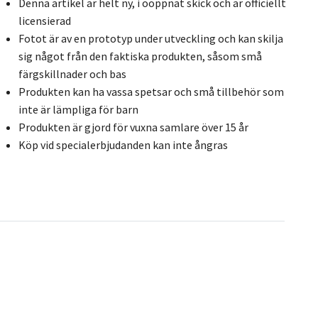
Denna artikel är helt ny, i oöppnat skick och är officiellt
licensierad
Fotot är av en prototyp under utveckling och kan skilja
sig något från den faktiska produkten, såsom små
färgskillnader och bas
Produkten kan ha vassa spetsar och små tillbehör som
inte är lämpliga för barn
Produkten är gjord för vuxna samlare över 15 år
Köp vid specialerbjudanden kan inte ångras