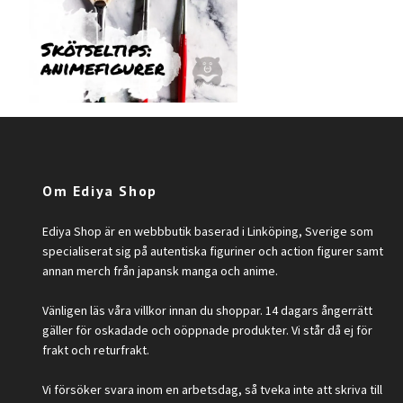
Om Ediya Shop
Ediya Shop är en webbbutik baserad i Linköping, Sverige som
specialiserat sig på autentiska figuriner och action figurer samt
annan merch från japansk manga och anime.
Vänligen läs våra villkor innan du shoppar. 14 dagars ångerrätt
gäller för oskadade och oöppnade produkter. Vi står då ej för
frakt och returfrakt.
Vi försöker svara inom en arbetsdag, så tveka inte att skriva till