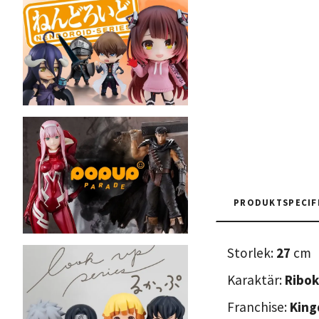
PRODUKTSPECIF
Storlek:
27
cm
Karaktär:
Ribo
Franchise:
Kin