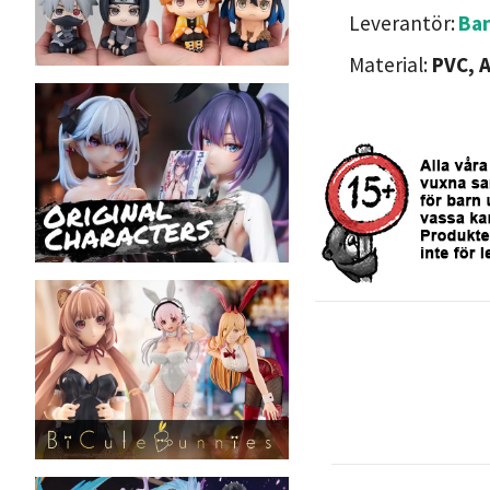
Leverantör:
Ba
Material:
PVC, 