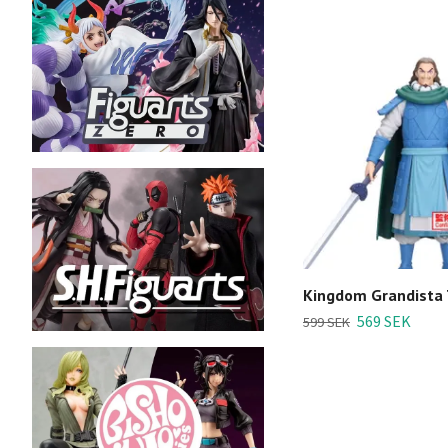
Kingdom Grandista 
569 SEK
599 SEK