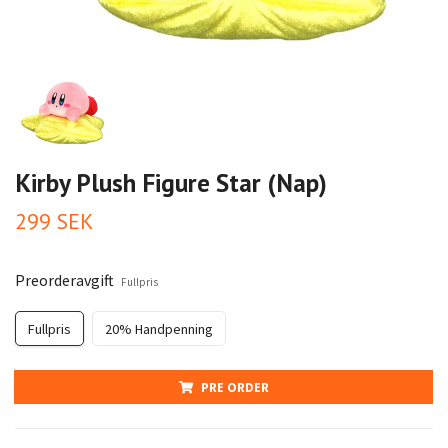
Kirby Plush Figure Star (Nap)
299 SEK
Preorderavgift
Fullpris
Fullpris
20% Handpenning
PRE ORDER