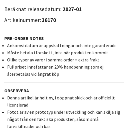
Beräknat releasedatum:
2027-01
Artikelnummer:
36170
PRE-ORDER NOTES
Ankomstdatum är uppskattningar och inte garanterade
Måste betala i förskott, inte när produkten kommit
Olika typer av varor i samma order = extra frakt
Fullpriset innefattar en 20% handpenning som ej
återbetalas vid ångrat köp
OBSERVERA
Denna artikel är helt ny, i oöppnat skick och är officiellt
licensierad
Fotot är av en prototyp under utveckling och kan skilja sig
något från den faktiska produkten, såsom små
färgskillnader och bas