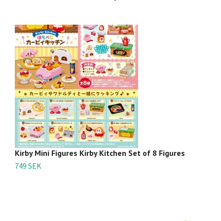
Kirby Mini Figures Kirby Kitchen Set of 8 Figures
K
749 SEK
3