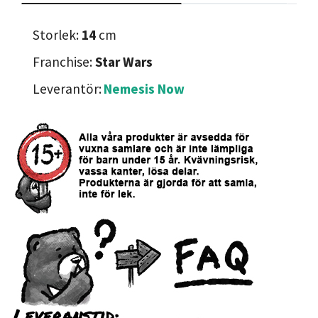
Storlek:
14
cm
Franchise:
Star Wars
Leverantör:
Nemesis Now