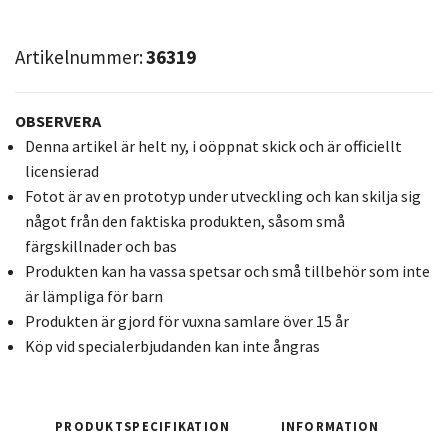
Artikelnummer:
36319
OBSERVERA
Denna artikel är helt ny, i oöppnat skick och är officiellt
licensierad
Fotot är av en prototyp under utveckling och kan skilja sig
något från den faktiska produkten, såsom små
färgskillnader och bas
Produkten kan ha vassa spetsar och små tillbehör som inte
är lämpliga för barn
Produkten är gjord för vuxna samlare över 15 år
Köp vid specialerbjudanden kan inte ångras
PRODUKTSPECIFIKATION
INFORMATION