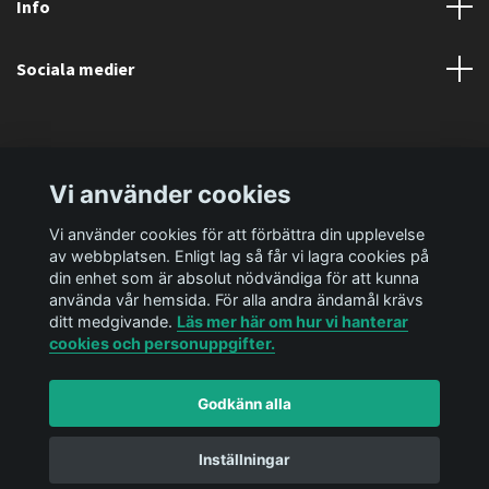
Info
Sociala medier
Vi använder cookies
Vi använder cookies för att förbättra din upplevelse
av webbplatsen. Enligt lag så får vi lagra cookies på
din enhet som är absolut nödvändiga för att kunna
använda vår hemsida. För alla andra ändamål krävs
ditt medgivande.
Läs mer här om hur vi hanterar
cookies och personuppgifter.
Godkänn alla
© 2026 Ediya Shop AB
Powered by Quickbutik
Inställningar