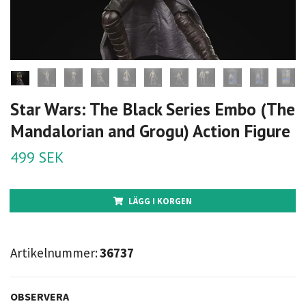
Star Wars: The Black Series Embo (The
Mandalorian and Grogu) Action Figure
499 SEK
LÄGG I KORGEN
Artikelnummer:
36737
OBSERVERA