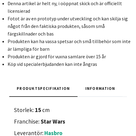
Denna artikel är helt ny, i oöppnat skick och är officiellt
licensierad
Fotot är av en prototyp under utveckling och kan skilja sig
något från den faktiska produkten, såsom små
färgskillnader och bas
Produkten kan ha vassa spetsar och små tillbehör som inte
är lämpliga för barn
Produkten är gjord för vuxna samlare över 15 år
Köp vid specialerbjudanden kan inte ångras
PRODUKTSPECIFIKATION
INFORMATION
Storlek:
15
cm
Franchise:
Star Wars
Leverantör:
Hasbro