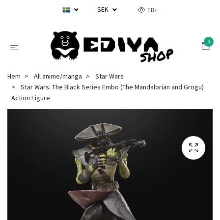
SEK
18+
0
Hem
All anime/manga
Star Wars
Star Wars: The Black Series Embo (The Mandalorian and Grogu)
Action Figure