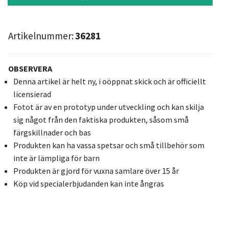
Artikelnummer:
36281
OBSERVERA
Denna artikel är helt ny, i oöppnat skick och är officiellt
licensierad
Fotot är av en prototyp under utveckling och kan skilja
sig något från den faktiska produkten, såsom små
färgskillnader och bas
Produkten kan ha vassa spetsar och små tillbehör som
inte är lämpliga för barn
Produkten är gjord för vuxna samlare över 15 år
Köp vid specialerbjudanden kan inte ångras