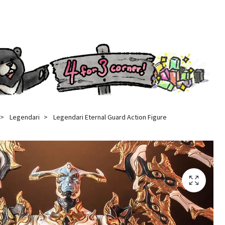
Legendari
Legendari Eternal Guard Action Figure