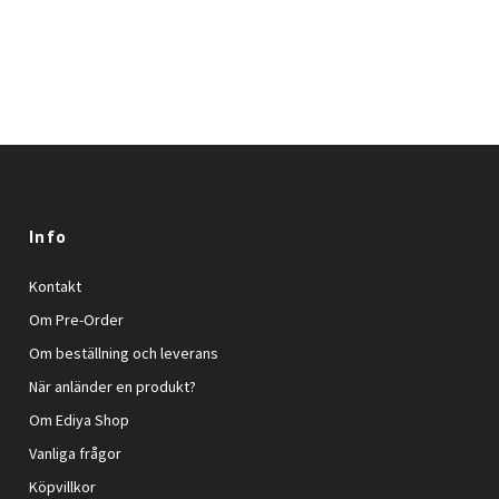
Info
Kontakt
Om Pre-Order
Om beställning och leverans
När anländer en produkt?
Om Ediya Shop
Vanliga frågor
Köpvillkor