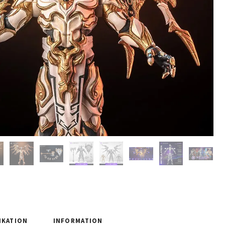
IKATION
INFORMATION