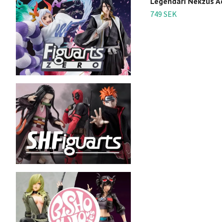
Legendari Nekzus Ac
749 SEK