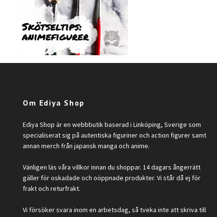
Om Ediya Shop
Ediya Shop är en webbbutik baserad i Linköping, Sverige som
specialiserat sig på autentiska figuriner och action figurer samt
annan merch från japansk manga och anime.
Vänligen läs våra villkor innan du shoppar. 14 dagars ångerrätt
gäller för oskadade och oöppnade produkter. Vi står då ej för
frakt och returfrakt.
Vi försöker svara inom en arbetsdag, så tveka inte att skriva till