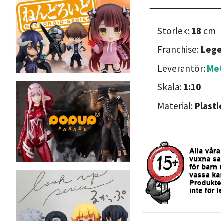
Storlek:
18
cm
Franchise:
Lege
Leverantör:
Met
Skala:
1:10
Material:
Plasti