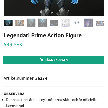
Legendari Prime Action Figure
549 SEK
LÄGG I KORGEN
Artikelnummer:
36274
OBSERVERA
Denna artikel är helt ny, i oöppnat skick och är officiellt
licensierad