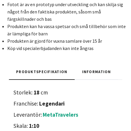
Fotot är av en prototyp under utveckling och kan skilja sig
något från den faktiska produkten, såsom små
färgskillnader och bas
Produkten kan ha vassa spetsar och små tillbehör som inte
är lämpliga för barn
Produkten är gjord för vuxna samlare över 15 år
Köp vid specialerbjudanden kan inte ångras
PRODUKTSPECIFIKATION
INFORMATION
Storlek:
18
cm
Franchise:
Legendari
Leverantör:
MetaTravelers
Skala:
1:10