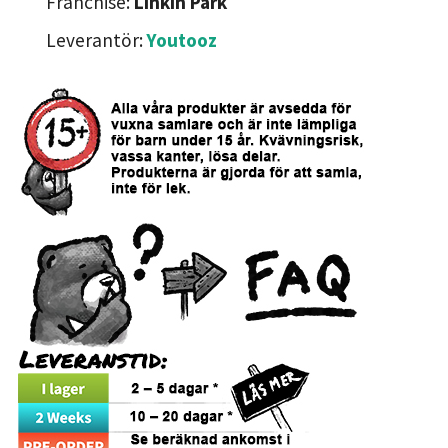
Franchise:
Linkin Park
Leverantör:
Youtooz