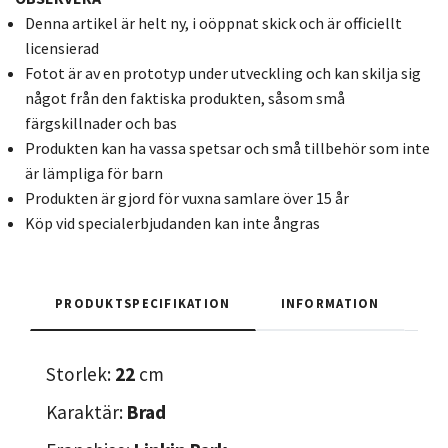
Denna artikel är helt ny, i oöppnat skick och är officiellt
licensierad
Fotot är av en prototyp under utveckling och kan skilja sig
något från den faktiska produkten, såsom små
färgskillnader och bas
Produkten kan ha vassa spetsar och små tillbehör som inte
är lämpliga för barn
Produkten är gjord för vuxna samlare över 15 år
Köp vid specialerbjudanden kan inte ångras
PRODUKTSPECIFIKATION
INFORMATION
Storlek:
22
cm
Karaktär:
Brad