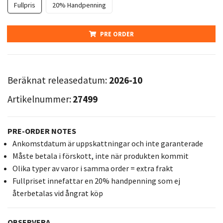
Fullpris
20% Handpenning
PRE ORDER
Beräknat releasedatum:
2026-10
Artikelnummer:
27499
PRE-ORDER NOTES
Ankomstdatum är uppskattningar och inte garanterade
Måste betala i förskott, inte när produkten kommit
Olika typer av varor i samma order = extra frakt
Fullpriset innefattar en 20% handpenning som ej
återbetalas vid ångrat köp
OBSERVERA