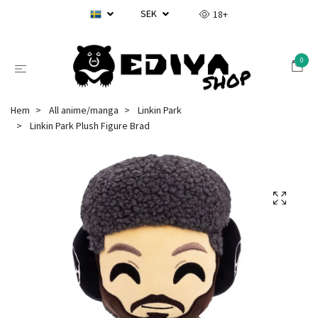
SEK
18+
0
Hem
All anime/manga
Linkin Park
Linkin Park Plush Figure Brad