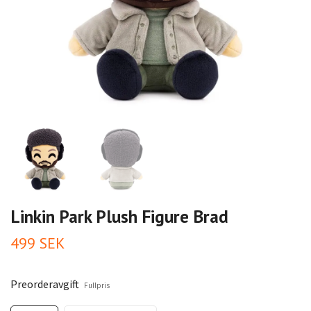
Linkin Park Plush Figure Brad
499 SEK
Preorderavgift
Fullpris