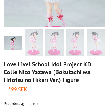
Love Live! School Idol Project KD
Colle Nico Yazawa (Bokutachi wa
Hitotsu no Hikari Ver.) Figure
1 399 SEK
Preorderavgift
Fullpris