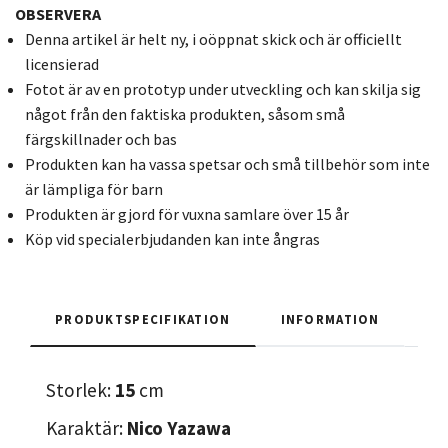
OBSERVERA
Denna artikel är helt ny, i oöppnat skick och är officiellt
licensierad
Fotot är av en prototyp under utveckling och kan skilja sig
något från den faktiska produkten, såsom små
färgskillnader och bas
Produkten kan ha vassa spetsar och små tillbehör som inte
är lämpliga för barn
Produkten är gjord för vuxna samlare över 15 år
Köp vid specialerbjudanden kan inte ångras
PRODUKTSPECIFIKATION
INFORMATION
Storlek:
15
cm
Karaktär:
Nico Yazawa