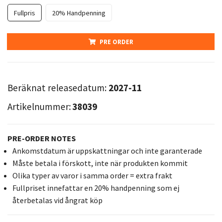
Fullpris
20% Handpenning
PRE ORDER
Beräknat releasedatum:
2027-11
Artikelnummer:
38039
PRE-ORDER NOTES
Ankomstdatum är uppskattningar och inte garanterade
Måste betala i förskott, inte när produkten kommit
Olika typer av varor i samma order = extra frakt
Fullpriset innefattar en 20% handpenning som ej
återbetalas vid ångrat köp