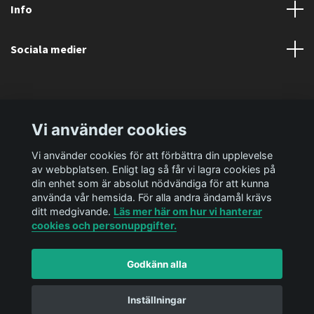
Info
Sociala medier
Vi använder cookies
Vi använder cookies för att förbättra din upplevelse
av webbplatsen. Enligt lag så får vi lagra cookies på
din enhet som är absolut nödvändiga för att kunna
använda vår hemsida. För alla andra ändamål krävs
ditt medgivande.
Läs mer här om hur vi hanterar
cookies och personuppgifter.
Godkänn alla
© 2026 Ediya Shop AB
Powered by Quickbutik
Inställningar