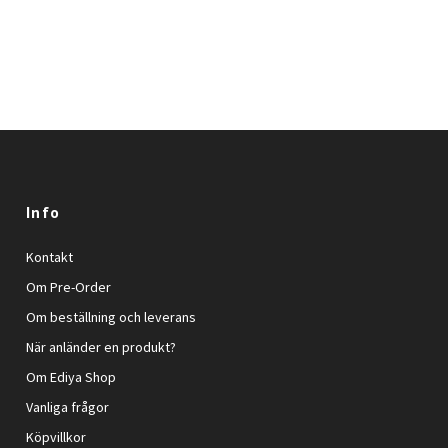
Info
Kontakt
Om Pre-Order
Om beställning och leverans
När anländer en produkt?
Om Ediya Shop
Vanliga frågor
Köpvillkor