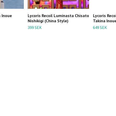
a Inoue
Lycoris Recoil Luminasta Chisato
Lycoris Reco
Nishikigi (China Style)
Takina Inou
399 SEK
649 SEK