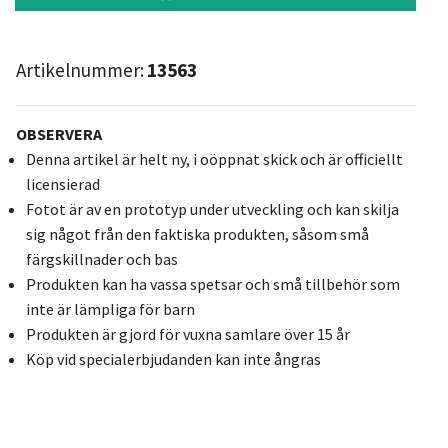
Artikelnummer:
13563
OBSERVERA
Denna artikel är helt ny, i oöppnat skick och är officiellt
licensierad
Fotot är av en prototyp under utveckling och kan skilja
sig något från den faktiska produkten, såsom små
färgskillnader och bas
Produkten kan ha vassa spetsar och små tillbehör som
inte är lämpliga för barn
Produkten är gjord för vuxna samlare över 15 år
Köp vid specialerbjudanden kan inte ångras