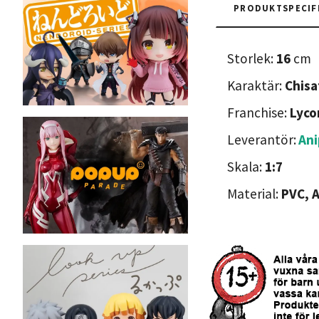
PRODUKTSPECIF
Storlek:
16
cm
Karaktär:
Chisa
Franchise:
Lycor
Leverantör:
Ani
Skala:
1:7
Material:
PVC, 