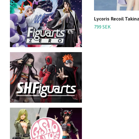
Lycoris Recoil Takin
799 SEK