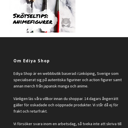
Om Ediya Shop
Ediya Shop är en webbbutik baserad i Linköping, Sverige som
specialiserat sig på autentiska figuriner och action figurer samt
annan merch från japansk manga och anime.
Vänligen läs våra villkor innan du shoppar. 14 dagars ångerrätt
gäller för oskadade och oöppnade produkter. Vi står då ej för
frakt och returfrakt.
Vi försöker svara inom en arbetsdag, så tveka inte att skriva till