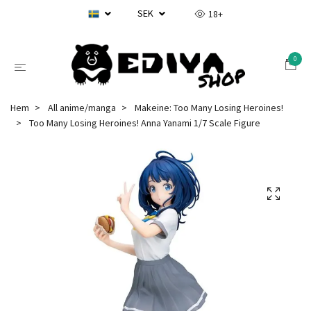
SEK
18+
0
Hem
All anime/manga
Makeine: Too Many Losing Heroines!
Too Many Losing Heroines! Anna Yanami 1/7 Scale Figure