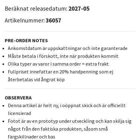
Beräknat releasedatum:
2027-05
Artikelnummer:
36057
PRE-ORDER NOTES
Ankomstdatum är uppskattningar och inte garanterade
Måste betala i förskott, inte när produkten kommit
Olika typer av varor i samma order = extra frakt
Fullpriset innefattar en 20% handpenning som ej
återbetalas vid ångrat köp
OBSERVERA
Denna artikel är helt ny, i oöppnat skick och är officiellt
licensierad
Fotot är av en prototyp under utveckling och kan skilja sig
något från den faktiska produkten, såsom små
färgskillnader och bas