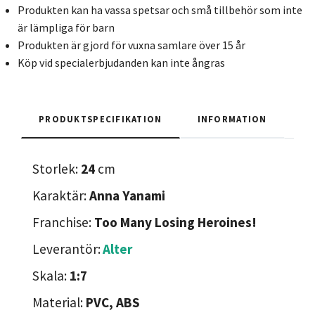
Produkten kan ha vassa spetsar och små tillbehör som inte
är lämpliga för barn
Produkten är gjord för vuxna samlare över 15 år
Köp vid specialerbjudanden kan inte ångras
PRODUKTSPECIFIKATION
INFORMATION
Storlek:
24
cm
Karaktär:
Anna Yanami
Franchise:
Too Many Losing Heroines!
Leverantör:
Alter
Skala:
1:7
Material:
PVC, ABS