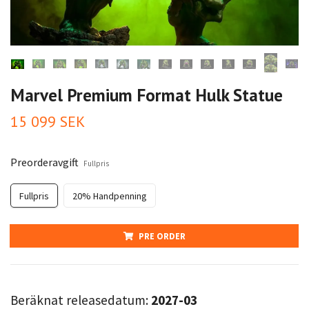
Marvel Premium Format Hulk Statue
15 099 SEK
Preorderavgift
Fullpris
Fullpris
20% Handpenning
PRE ORDER
Beräknat releasedatum:
2027-03