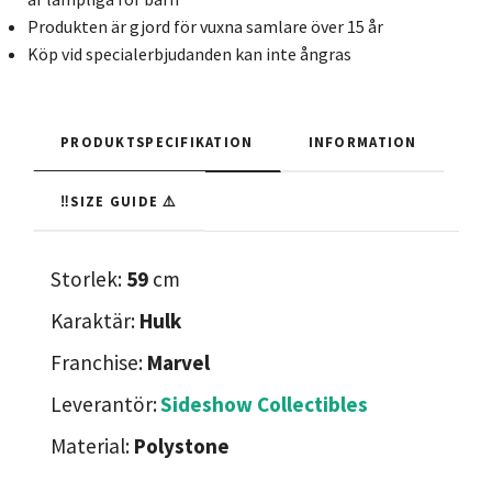
Produkten är gjord för vuxna samlare över 15 år
Köp vid specialerbjudanden kan inte ångras
PRODUKTSPECIFIKATION
INFORMATION
‼️SIZE GUIDE ⚠️
Storlek:
59
cm
Karaktär:
Hulk
Franchise:
Marvel
Leverantör:
Sideshow Collectibles
Material:
Polystone