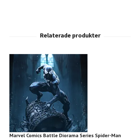
Marvel Comics Battle Diorama Series Spider-Man
Ma