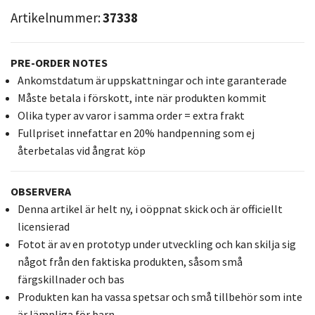
Artikelnummer:
37338
PRE-ORDER NOTES
Ankomstdatum är uppskattningar och inte garanterade
Måste betala i förskott, inte när produkten kommit
Olika typer av varor i samma order = extra frakt
Fullpriset innefattar en 20% handpenning som ej
återbetalas vid ångrat köp
OBSERVERA
Denna artikel är helt ny, i oöppnat skick och är officiellt
licensierad
Fotot är av en prototyp under utveckling och kan skilja sig
något från den faktiska produkten, såsom små
färgskillnader och bas
Produkten kan ha vassa spetsar och små tillbehör som inte
är lämpliga för barn