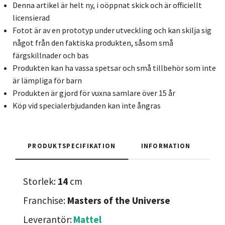
Denna artikel är helt ny, i oöppnat skick och är officiellt
licensierad
Fotot är av en prototyp under utveckling och kan skilja sig
något från den faktiska produkten, såsom små
färgskillnader och bas
Produkten kan ha vassa spetsar och små tillbehör som inte
är lämpliga för barn
Produkten är gjord för vuxna samlare över 15 år
Köp vid specialerbjudanden kan inte ångras
PRODUKTSPECIFIKATION
INFORMATION
Storlek:
14
cm
Franchise:
Masters of the Universe
Leverantör:
Mattel