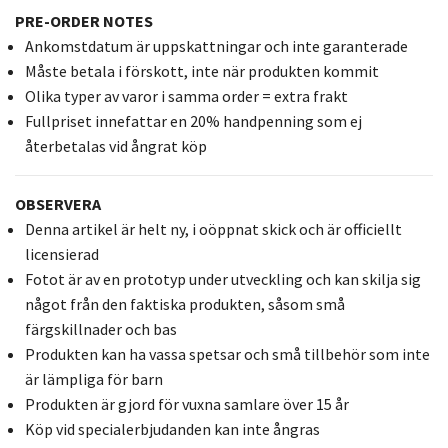
PRE-ORDER NOTES
Ankomstdatum är uppskattningar och inte garanterade
Måste betala i förskott, inte när produkten kommit
Olika typer av varor i samma order = extra frakt
Fullpriset innefattar en 20% handpenning som ej
återbetalas vid ångrat köp
OBSERVERA
Denna artikel är helt ny, i oöppnat skick och är officiellt
licensierad
Fotot är av en prototyp under utveckling och kan skilja sig
något från den faktiska produkten, såsom små
färgskillnader och bas
Produkten kan ha vassa spetsar och små tillbehör som inte
är lämpliga för barn
Produkten är gjord för vuxna samlare över 15 år
Köp vid specialerbjudanden kan inte ångras