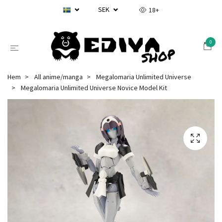
SEK
18+
0
Hem
All anime/manga
Megalomaria Unlimited Universe
Megalomaria Unlimited Universe Novice Model Kit