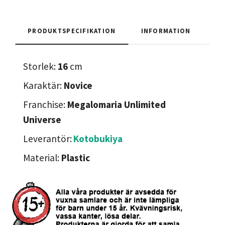
PRODUKTSPECIFIKATION
INFORMATION
Storlek:
16
cm
Karaktär:
Novice
Franchise:
Megalomaria Unlimited
Universe
Leverantör:
Kotobukiya
Material:
Plastic