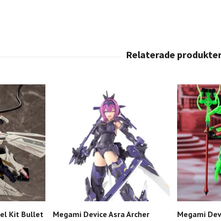
l Kit Bullet
Megami Device Asra Archer
Megami Devi