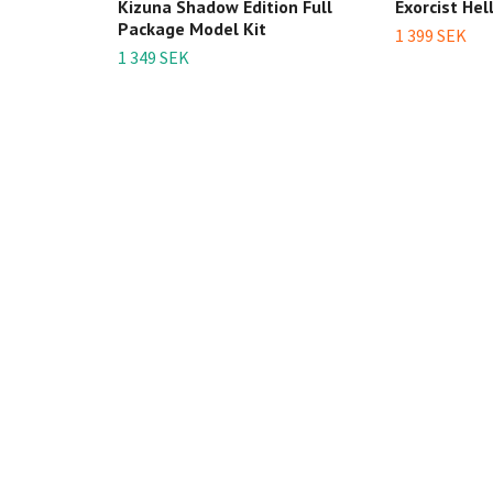
Kizuna Shadow Edition Full
Exorcist Hel
Package Model Kit
1 399 SEK
1 349 SEK