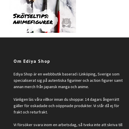
Om Ediya Shop
Ediya Shop är en webbbutik baserad i Linköping, Sverige som
specialiserat sig på autentiska figuriner och action figurer samt
annan merch från japansk manga och anime.
Vänligen läs våra villkor innan du shoppar. 14 dagars ångerrätt
gäller för oskadade och oöppnade produkter. Vi står då ej för
frakt och returfrakt.
Vi försöker svara inom en arbetsdag, så tveka inte att skriva till