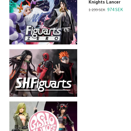
Knights Lancer
974 SEK
1 299 SEK