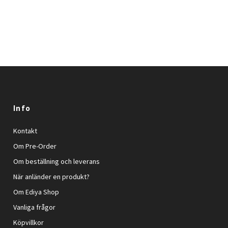
Info
Kontakt
Om Pre-Order
Om beställning och leverans
När anländer en produkt?
Om Ediya Shop
Vanliga frågor
Köpvillkor