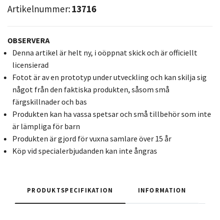
Artikelnummer:
13716
OBSERVERA
Denna artikel är helt ny, i oöppnat skick och är officiellt
licensierad
Fotot är av en prototyp under utveckling och kan skilja sig
något från den faktiska produkten, såsom små
färgskillnader och bas
Produkten kan ha vassa spetsar och små tillbehör som inte
är lämpliga för barn
Produkten är gjord för vuxna samlare över 15 år
Köp vid specialerbjudanden kan inte ångras
PRODUKTSPECIFIKATION
INFORMATION