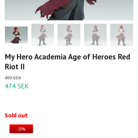
My Hero Academia Age of Heroes Red
Riot II
499 SEK
474 SEK
Sold out
-5%