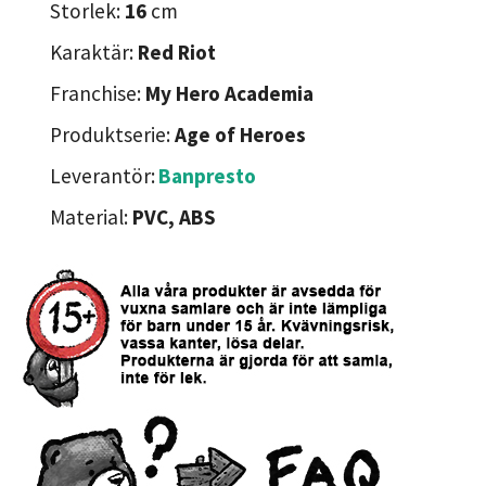
Storlek:
16
cm
Karaktär:
Red Riot
Franchise:
My Hero Academia
Produktserie:
Age of Heroes
Leverantör:
Banpresto
Material:
PVC, ABS