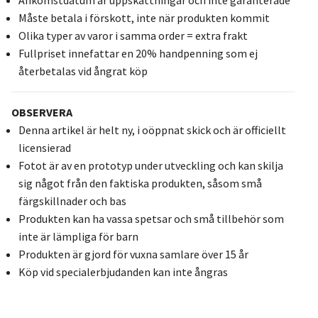
Måste betala i förskott, inte när produkten kommit
Olika typer av varor i samma order = extra frakt
Fullpriset innefattar en 20% handpenning som ej
återbetalas vid ångrat köp
OBSERVERA
Denna artikel är helt ny, i oöppnat skick och är officiellt
licensierad
Fotot är av en prototyp under utveckling och kan skilja
sig något från den faktiska produkten, såsom små
färgskillnader och bas
Produkten kan ha vassa spetsar och små tillbehör som
inte är lämpliga för barn
Produkten är gjord för vuxna samlare över 15 år
Köp vid specialerbjudanden kan inte ångras