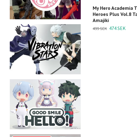
My Hero Academia 
Heroes Plus Vol.8 T
Amajiki
474 SEK
499 SEK