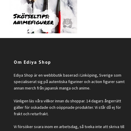
Om Ediya Shop
Ediya Shop är en webbbutik baserad i Linköping, Sverige som
specialiserat sig på autentiska figuriner och action figurer samt
annan merch från japansk manga och anime.
Vänligen läs våra villkor innan du shoppar. 14 dagars ångerrätt
gäller för oskadade och oöppnade produkter. Vi står då ej för
frakt och returfrakt.
Vi försöker svara inom en arbetsdag, så tveka inte att skriva till