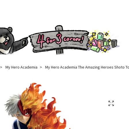
My Hero Academia
My Hero Academia The Amazing Heroes Shoto Todo