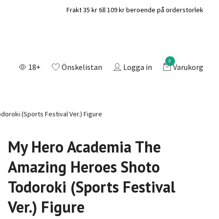
Frakt 35 kr till 109 kr beroende på orderstorlek
0
18+
Önskelistan
Logga in
Varukorg
roki (Sports Festival Ver.) Figure
My Hero Academia The
Amazing Heroes Shoto
Todoroki (Sports Festival
Ver.) Figure