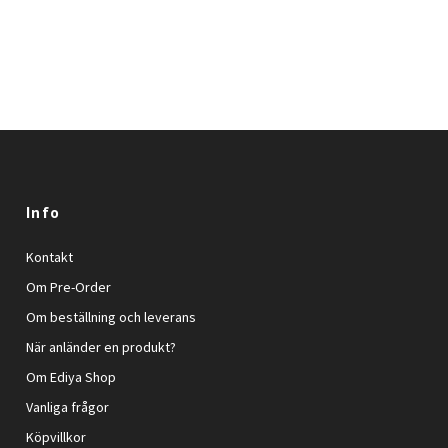
Info
Kontakt
Om Pre-Order
Om beställning och leverans
När anländer en produkt?
Om Ediya Shop
Vanliga frågor
Köpvillkor