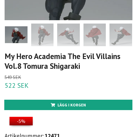
My Hero Academia The Evil Villains
Vol.8 Tomura Shigaraki
549 SEK
522 SEK
LÄGG I KORGEN
-5%
Artikelnummer:
12471