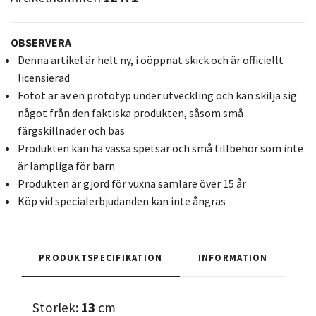
OBSERVERA
Denna artikel är helt ny, i oöppnat skick och är officiellt
licensierad
Fotot är av en prototyp under utveckling och kan skilja sig
något från den faktiska produkten, såsom små
färgskillnader och bas
Produkten kan ha vassa spetsar och små tillbehör som inte
är lämpliga för barn
Produkten är gjord för vuxna samlare över 15 år
Köp vid specialerbjudanden kan inte ångras
PRODUKTSPECIFIKATION
INFORMATION
Storlek:
13
cm