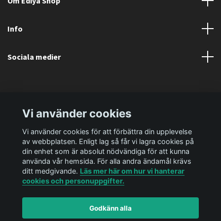
Om Ediya Shop
Info
Sociala medier
Vi använder cookies
Vi använder cookies för att förbättra din upplevelse
av webbplatsen. Enligt lag så får vi lagra cookies på
din enhet som är absolut nödvändiga för att kunna
använda vår hemsida. För alla andra ändamål krävs
ditt medgivande.
Läs mer här om hur vi hanterar
cookies och personuppgifter.
Godkänn alla
© 2026 Ediya Shop AB
Powered by Quickbutik