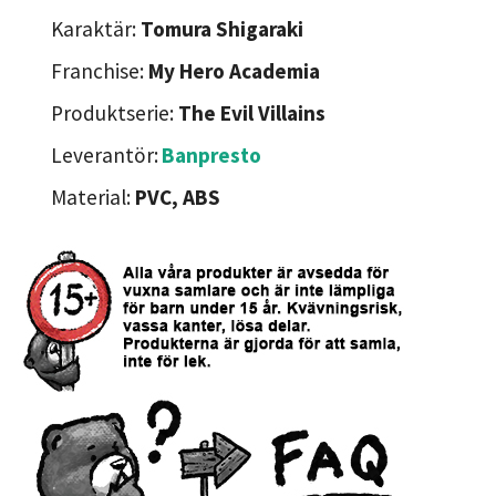
Karaktär:
Tomura Shigaraki
Franchise:
My Hero Academia
Produktserie:
The Evil Villains
Leverantör:
Banpresto
Material:
PVC, ABS