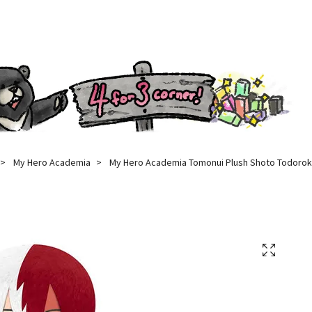
My Hero Academia
My Hero Academia Tomonui Plush Shoto Todorok