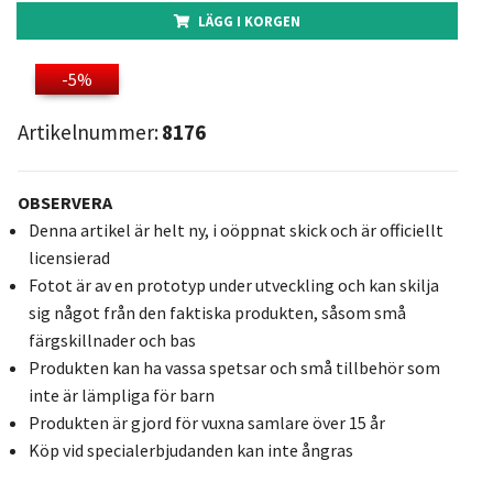
LÄGG I KORGEN
-5%
Artikelnummer:
8176
OBSERVERA
Denna artikel är helt ny, i oöppnat skick och är officiellt
licensierad
Fotot är av en prototyp under utveckling och kan skilja
sig något från den faktiska produkten, såsom små
färgskillnader och bas
Produkten kan ha vassa spetsar och små tillbehör som
inte är lämpliga för barn
Produkten är gjord för vuxna samlare över 15 år
Köp vid specialerbjudanden kan inte ångras