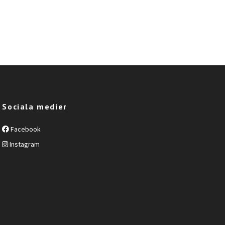
Sociala medier
Facebook
Instagram