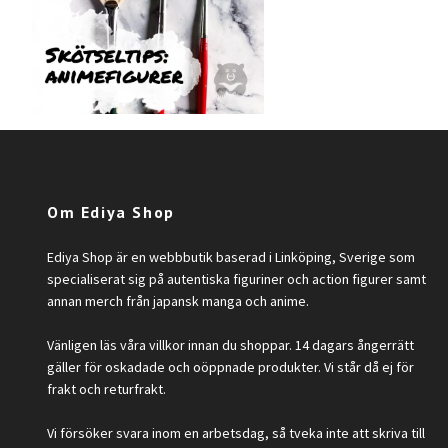
Om Ediya Shop
Ediya Shop är en webbbutik baserad i Linköping, Sverige som
specialiserat sig på autentiska figuriner och action figurer samt
annan merch från japansk manga och anime.
Vänligen läs våra villkor innan du shoppar. 14 dagars ångerrätt
gäller för oskadade och oöppnade produkter. Vi står då ej för
frakt och returfrakt.
Vi försöker svara inom en arbetsdag, så tveka inte att skriva till