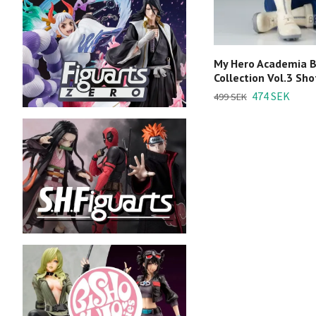
My Hero Academia 
Collection Vol.3 Sh
474 SEK
499 SEK