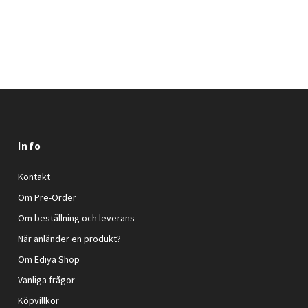
Info
Kontakt
Om Pre-Order
Om beställning och leverans
När anländer en produkt?
Om Ediya Shop
Vanliga frågor
Köpvillkor