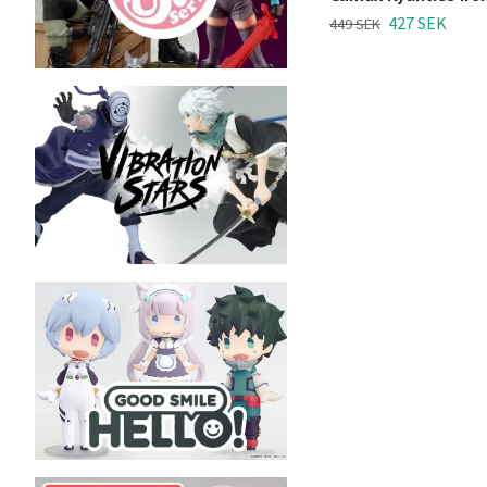
427 SEK
449 SEK