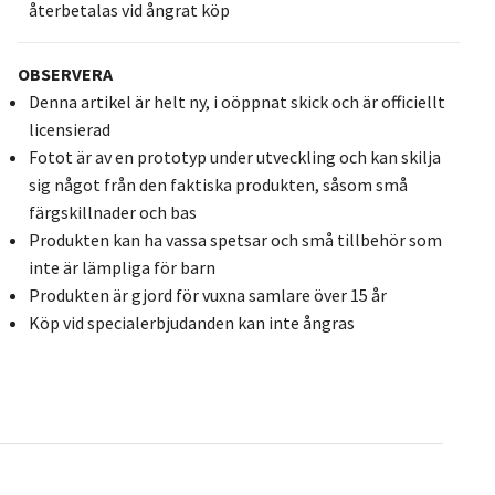
återbetalas vid ångrat köp
OBSERVERA
Denna artikel är helt ny, i oöppnat skick och är officiellt
licensierad
Fotot är av en prototyp under utveckling och kan skilja
sig något från den faktiska produkten, såsom små
färgskillnader och bas
Produkten kan ha vassa spetsar och små tillbehör som
inte är lämpliga för barn
Produkten är gjord för vuxna samlare över 15 år
Köp vid specialerbjudanden kan inte ångras