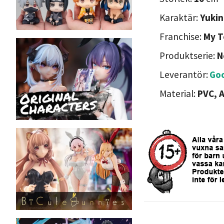
Karaktär:
Yukin
Franchise:
My T
Produktserie:
N
Leverantör:
Go
Material:
PVC, 