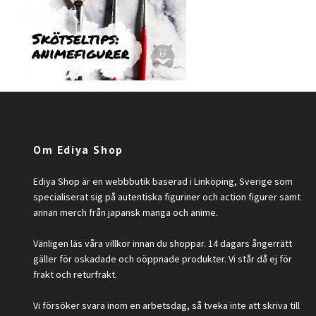
Om Ediya Shop
Ediya Shop är en webbbutik baserad i Linköping, Sverige som
specialiserat sig på autentiska figuriner och action figurer samt
annan merch från japansk manga och anime.
Vänligen läs våra villkor innan du shoppar. 14 dagars ångerrätt
gäller för oskadade och oöppnade produkter. Vi står då ej för
frakt och returfrakt.
Vi försöker svara inom en arbetsdag, så tveka inte att skriva till