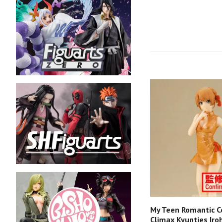
My Teen Romantic 
Climax Kyunties Iroh