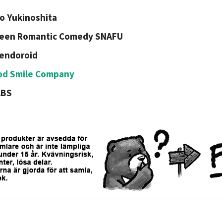
o Yukinoshita
een Romantic Comedy SNAFU
endoroid
od Smile Company
ABS