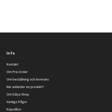
Info
Kontakt
Om Pre-Order
Om beställning och leverans
När anländer en produkt?
Om Ediya Shop
Vanliga frågor
Köpvillkor