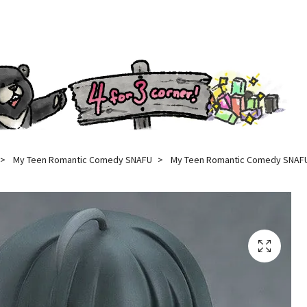
My Teen Romantic Comedy SNAFU
My Teen Romantic Comedy SNAFU 