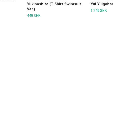
Yukinoshita (T-Shirt Swimsuit
Yui Yuigah
Ver.)
1 249 SEK
449 SEK